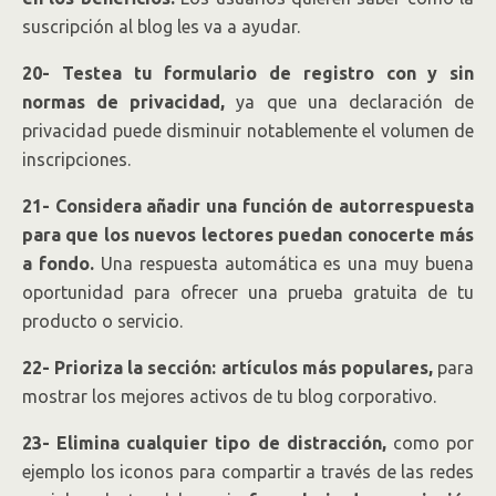
suscripción al blog les va a ayudar.
20- Testea tu formulario de registro con y sin
normas de privacidad,
ya que una declaración de
privacidad puede disminuir notablemente el volumen de
inscripciones.
21- Considera añadir una función de autorrespuesta
para que los nuevos lectores puedan conocerte más
a fondo.
Una respuesta automática es una muy buena
oportunidad para ofrecer una prueba gratuita de tu
producto o servicio.
22- Prioriza la sección: artículos más populares,
para
mostrar los mejores activos de tu blog corporativo.
23- Elimina cualquier tipo de distracción,
como por
ejemplo los iconos para compartir a través de las redes