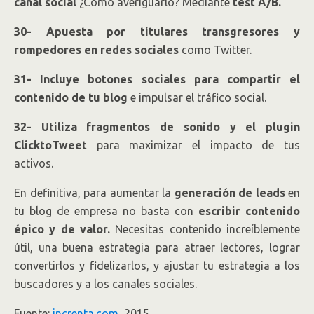
canal social
¿Cómo averiguarlo? Mediante
test A/B.
30- Apuesta por titulares transgresores y
rompedores en redes sociales
como Twitter.
31- Incluye botones sociales para compartir el
contenido de tu blog
e impulsar el tráfico social.
32- Utiliza fragmentos de sonido y el plugin
ClicktoTweet
para maximizar el impacto de tus
activos.
En definitiva, para aumentar la
generación de leads
en
tu blog de empresa no basta con
escribir contenido
épico y de valor.
Necesitas contenido increíblemente
útil, una buena estrategia para atraer lectores, lograr
convertirlos y fidelizarlos, y ajustar tu estrategia a los
buscadores y a los canales sociales.
Fuente:
increnta.com
, 2015.