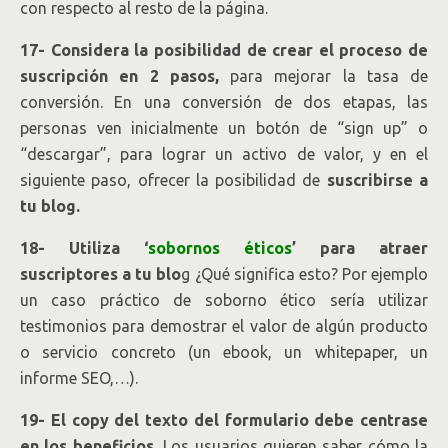
con respecto al resto de la página.
17- Considera la posibilidad de crear el proceso de
suscripción en 2 pasos,
para mejorar la tasa de
conversión. En una conversión de dos etapas, las
personas ven inicialmente un botón de “sign up” o
“descargar”, para lograr un activo de valor, y en el
siguiente paso, ofrecer la posibilidad de
suscribirse a
tu blog.
18- Utiliza ‘
sobornos éticos
’ para atraer
suscriptores a tu blo
g ¿Qué significa esto? Por ejemplo
un caso práctico de soborno ético sería utilizar
testimonios para demostrar el valor de algún producto
o servicio concreto (un ebook, un whitepaper, un
informe SEO,…).
19- El copy del texto del formulario debe centrase
en los beneficios.
Los usuarios quieren saber cómo la