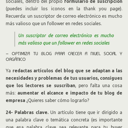
sociales, dentro del propio
formulario de suscripción
(puedes incluir los iconos en la thank you page).
Recuerda: un suscriptor de correo electrónico es mucho
más valioso que un follower en redes sociales.
Un suscriptor de correo electrónico es mucho
más valioso que un follower en redes sociales
– OPTIMIZA TU BLOG PARA CRECER A NIVEL SOCIAL Y
ORGÁNICO
Ya
redactas artículos del blog que se adaptan a las
necesidades y problemas de tus usuarios, consigues
que los lectores se suscriban
, pero falta una cosa
más:
aumentar el alcance e impacto de tu blog de
empresa
¿Quieres saber cómo lograrlo?
24- Palabras clave.
Un artículo tiene que ir dirigido a
una palabra clave o temática concreta (es importante
que esa palabra clave sea relevante para tu buyer