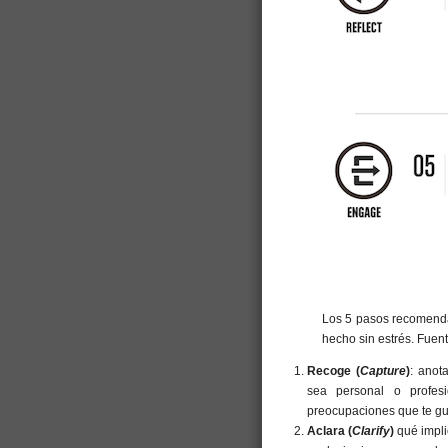
Los 5 pasos recomendad
hecho sin estrés. Fuent
Recoge (
Capture
)
: anot
sea personal o profes
preocupaciones que te gus
Aclara (
Clarify
)
qué impli