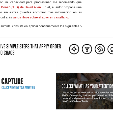
on mi capacidad para procrastinar, me recomendó que
s Done” (GTD) de David Allen
. En él, el autor propone una
ivo sin estrés (puedes encontrar más información en su
contrarás
varios libros sobre el autor en castellano.
esumida, consiste en aplicar continuamente los siguientes 5