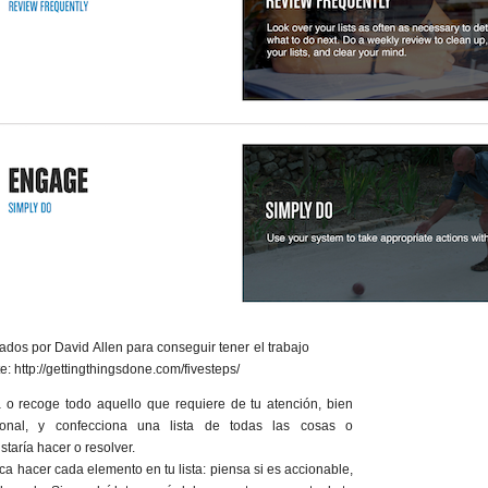
os por David Allen para conseguir tener el trabajo
e: http://gettingthingsdone.com/fivesteps/
a o recoge todo aquello que requiere de tu atención, bien
ional, y confecciona una lista de todas las cosas o
taría hacer o resolver.
ca hacer cada elemento en tu lista: piensa si es accionable,