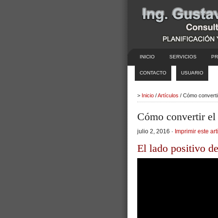
INICIO
SERVICIOS
PR
CONTACTO
USUARIO
>
Inicio
/
Artículos
/ Cómo convertir
Cómo convertir el 
julio 2, 2016 ·
Imprimir este art
El lado positivo de