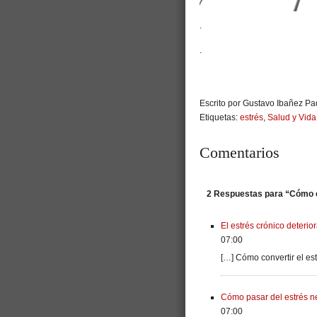
.
.
Escrito por Gustavo Ibañez Pad
Etiquetas:
estrés
,
Salud y Vida
Comentarios
2 Respuestas para “Cómo co
El estrés crónico deteri
07:00
[…] Cómo convertir el est
Cómo pasar del estrés ne
07:00