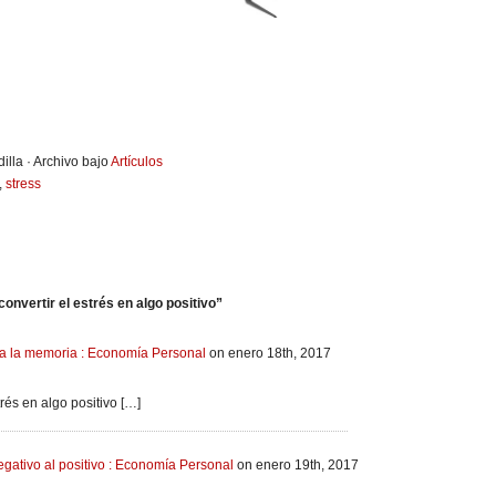
illa · Archivo bajo
Artículos
,
stress
nvertir el estrés en algo positivo”
ora la memoria : Economía Personal
on enero 18th, 2017
rés en algo positivo […]
gativo al positivo : Economía Personal
on enero 19th, 2017