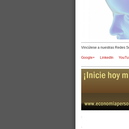
Vincúlese a nuestras Redes So
Google+
LinkedIn
YouTu
.
.