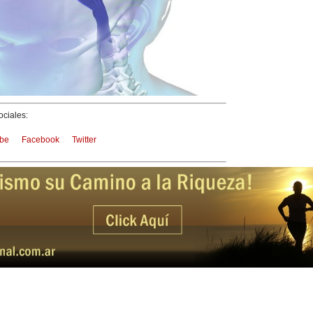
ciales:
be
Facebook
Twitter