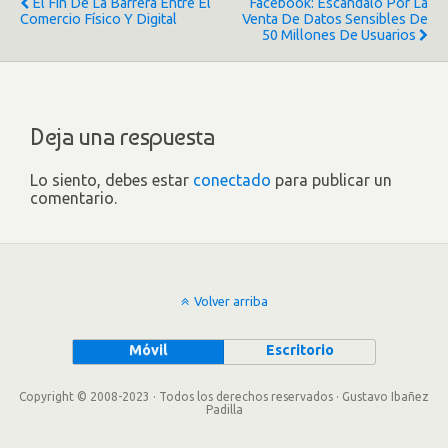
El Fin De La Barrera Entre El
Facebook: Escándalo Por La
Comercio Físico Y Digital
Venta De Datos Sensibles De
50 Millones De Usuarios
Deja una respuesta
Lo siento, debes estar
conectado
para publicar un
comentario.
Volver arriba
Móvil
Escritorio
Copyright © 2008-2023 · Todos los derechos reservados · Gustavo Ibañez
Padilla