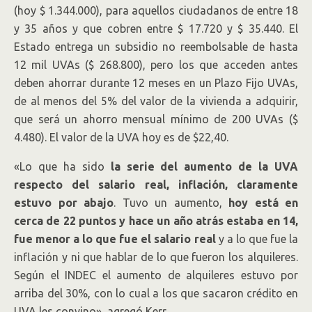
(hoy $ 1.344.000), para aquellos ciudadanos de entre 18
y 35 años y que cobren entre $ 17.720 y $ 35.440. El
Estado entrega un subsidio no reembolsable de hasta
12 mil UVAs ($ 268.800), pero los que acceden antes
deben ahorrar durante 12 meses en un Plazo Fijo UVAs,
de al menos del 5% del valor de la vivienda a adquirir,
que será un ahorro mensual mínimo de 200 UVAs ($
4.480). El valor de la UVA hoy es de $22,40.
«Lo que ha sido
la serie del aumento de la UVA
respecto del salario real, inflación, claramente
estuvo por abajo
. Tuvo un aumento,
hoy está en
cerca de 22 puntos y hace un año atrás estaba en 14,
fue menor a lo que fue el salario real
y a lo que fue la
inflación y ni que hablar de lo que fueron los alquileres.
Según el INDEC el aumento de alquileres estuvo por
arriba del 30%, con lo cual a los que sacaron crédito en
UVA les convino», agregó Kerr.