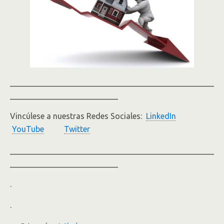
___________________________________________________
___________________________
Vincúlese a nuestras Redes Sociales:
LinkedIn
YouTube
Twitter
___________________________________________________
___________________________
.
.