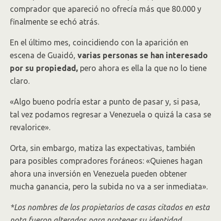
comprador que apareció no ofrecía más que 80.000 y
finalmente se echó atrás.
En el último mes, coincidiendo con la aparición en
escena de Guaidó,
varias personas se han interesado
por su propiedad,
pero ahora es ella la que no lo tiene
claro.
«Algo bueno podría estar a punto de pasar y, si pasa,
tal vez podamos regresar a Venezuela o quizá la casa se
revalorice».
Orta, sin embargo, matiza las expectativas, también
para posibles compradores foráneos: «Quienes hagan
ahora una inversión en Venezuela pueden obtener
mucha ganancia, pero la subida no va a ser inmediata».
*Los nombres de los propietarios de casas citados en esta
nota fueron alterados para proteger su identidad.