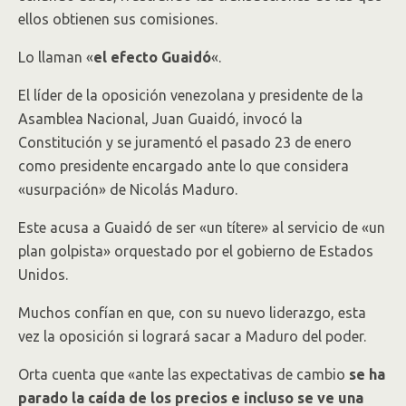
ellos obtienen sus comisiones.
Lo llaman «
el efecto Guaidó
«.
El líder de la oposición venezolana y presidente de la
Asamblea Nacional, Juan Guaidó, invocó la
Constitución y se juramentó el pasado 23 de enero
como presidente encargado ante lo que considera
«usurpación» de Nicolás Maduro.
Este acusa a Guaidó de ser «un títere» al servicio de «un
plan golpista» orquestado por el gobierno de Estados
Unidos.
Muchos confían en que, con su nuevo liderazgo, esta
vez la oposición si logrará sacar a Maduro del poder.
Orta cuenta que «ante las expectativas de cambio
se ha
parado la caída de los precios e incluso se ve una