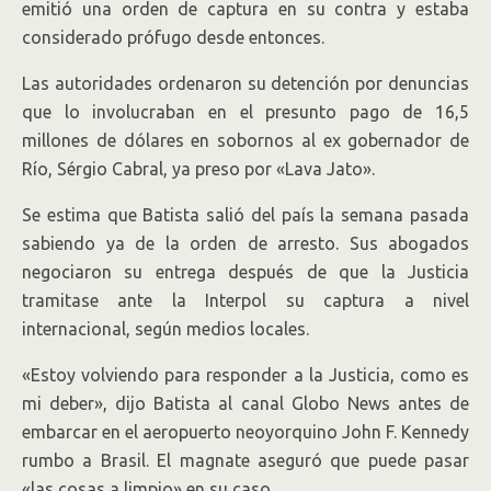
emitió una orden de captura en su contra y estaba
considerado prófugo desde entonces.
Las autoridades ordenaron su detención por denuncias
que lo involucraban en el presunto pago de 16,5
millones de dólares en sobornos al ex gobernador de
Río, Sérgio Cabral, ya preso por «Lava Jato».
Se estima que Batista salió del país la semana pasada
sabiendo ya de la orden de arresto. Sus abogados
negociaron su entrega después de que la Justicia
tramitase ante la Interpol su captura a nivel
internacional, según medios locales.
«Estoy volviendo para responder a la Justicia, como es
mi deber», dijo Batista al canal Globo News antes de
embarcar en el aeropuerto neoyorquino John F. Kennedy
rumbo a Brasil. El magnate aseguró que puede pasar
«las cosas a limpio» en su caso.