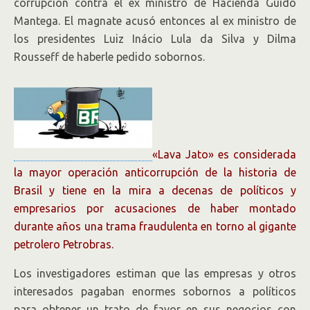
corrupción contra el ex ministro de Hacienda Guido
Mantega. El magnate acusó entonces al ex ministro de
los presidentes Luiz Inácio Lula da Silva y Dilma
Rousseff de haberle pedido sobornos.
«Lava Jato» es considerada
la mayor operación anticorrupción de la historia de
Brasil y tiene en la mira a decenas de políticos y
empresarios por acusaciones de haber montado
durante años una trama fraudulenta en torno al gigante
petrolero Petrobras.
Los investigadores estiman que las empresas y otros
interesados pagaban enormes sobornos a políticos
para obtener un trato de favor en sus negocios con