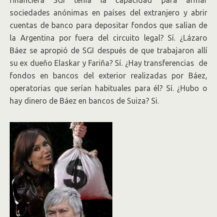
financiera SGI tenía la capacidad para armar
sociedades anónimas en países del extranjero y abrir
cuentas de banco para depositar fondos que salían de
la Argentina por fuera del circuito legal? Sí. ¿Lázaro
Báez se apropió de SGI después de que trabajaron allí
su ex dueño Elaskar y Fariña? Sí. ¿Hay transferencias de
fondos en bancos del exterior realizadas por Báez,
operatorias que serían habituales para él? Sí. ¿Hubo o
hay dinero de Báez en bancos de Suiza? Si.