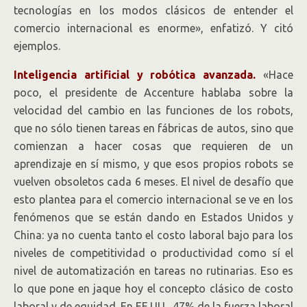
tecnologías en los modos clásicos de entender el
comercio internacional es enorme», enfatizó. Y citó
ejemplos.
Inteligencia artificial y robótica avanzada.
«Hace
poco, el presidente de Accenture hablaba sobre la
velocidad del cambio en las funciones de los robots,
que no sólo tienen tareas en fábricas de autos, sino que
comienzan a hacer cosas que requieren de un
aprendizaje en sí mismo, y que esos propios robots se
vuelven obsoletos cada 6 meses. El nivel de desafío que
esto plantea para el comercio internacional se ve en los
fenómenos que se están dando en Estados Unidos y
China: ya no cuenta tanto el costo laboral bajo para los
niveles de competitividad o productividad como sí el
nivel de automatización en tareas no rutinarias. Eso es
lo que pone en jaque hoy el concepto clásico de costo
laboral y de equidad. En EE.UU., 47% de la fuerza laboral