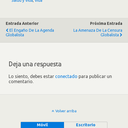
Salud y Vida
,
Vida
Entrada Anterior
Próxima Entrada
El Engaño De La Agenda
La Amenaza De La Censura
Globalista
Globalista
Deja una respuesta
Lo siento, debes estar
conectado
para publicar un
comentario.
Volver arriba
Móvil
Escritorio