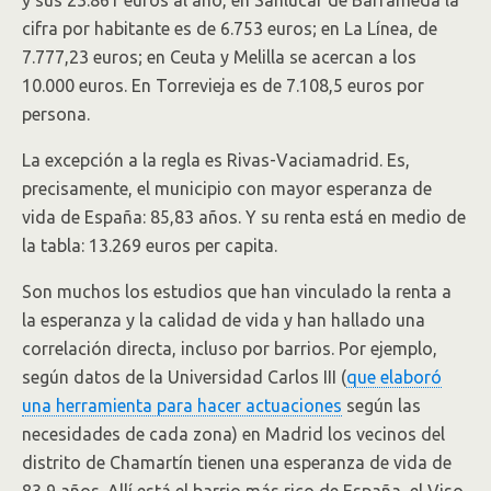
y sus 23.861 euros al año, en Sanlúcar de Barrameda la
cifra por habitante es de 6.753 euros; en La Línea, de
7.777,23 euros; en Ceuta y Melilla se acercan a los
10.000 euros. En Torrevieja es de 7.108,5 euros por
persona.
La excepción a la regla es Rivas-Vaciamadrid. Es,
precisamente, el municipio con mayor esperanza de
vida de España: 85,83 años. Y su renta está en medio de
la tabla: 13.269 euros per capita.
Son muchos los estudios que han vinculado la renta a
la esperanza y la calidad de vida y han hallado una
correlación directa, incluso por barrios. Por ejemplo,
según datos de la Universidad Carlos III (
que elaboró
una herramienta para hacer actuaciones
según las
necesidades de cada zona) en Madrid los vecinos del
distrito de Chamartín tienen una esperanza de vida de