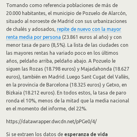
Tomando como referencia poblaciones de más de
20.000 habitantes, el municipio de Pozuelo de Alarcón,
situado al noroeste de Madrid con sus urbanizaciones
de chalés y adosados,
repite de nuevo con la mayor
renta media por persona
(23.861 euros al año) y con
menor tasa de paro (8,5%). La lista de las ciudades con
las mayores rentas ha variado poco en los últimos
años, peldaño arriba, peldaño abajo. A Pozuelo le
siguen las Rozas (18.798 euros) y Majadahonda (18.627
euros), también en Madrid. Luego Sant Cugat del Vallès,
en la provincia de Barcelona (18.325 euros) y Getxo, en
Bizkaia (18.212 euros). En todos estos, la tasa de paro
ronda el 10%, menos de la mitad que la media nacional
en el momento del informe, del 22%.
https://datawrapper.dwcdn.net/pPGe0/4/
Si se extraen los datos de
esperanza de vida