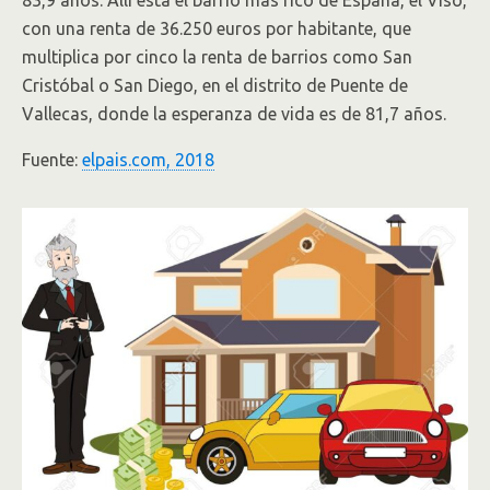
83,9 años. Allí está el barrio más rico de España, el Viso,
con una renta de 36.250 euros por habitante, que
multiplica por cinco la renta de barrios como San
Cristóbal o San Diego, en el distrito de Puente de
Vallecas, donde la esperanza de vida es de 81,7 años.
Fuente:
elpais.com, 2018