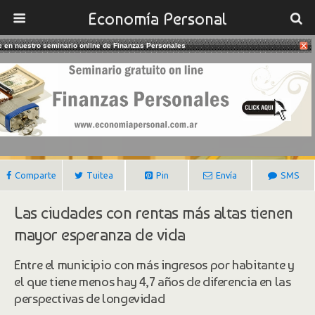
Economía Personal
te en nuestro seminario online de Finanzas Personales
10/11/2020
El Dinero Alarga La Vida
Gustavo Ibañez Padilla
Comparte
Tuitea
Pin
Envía
SMS
Las ciudades con rentas más altas tienen
mayor esperanza de vida
Entre el municipio con más ingresos por habitante y
el que tiene menos hay 4,7 años de diferencia en las
perspectivas de longevidad