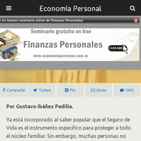
Economía Personal
te en nuestro seminario online de Finanzas Personales
23/10/2020
El Seguro De Vida Ideal Para Cada
Etapa De La Vida
Gustavo Ibañez Padilla
Comparte
Tuitea
Pin
Envía
SMS
Por Gustavo Ibáñez Padilla.
Ya está incorporado al saber popular que el Seguro de
Vida es el instrumento específico para proteger a todo
el núcleo familiar. Sin embargo, muchas personas no