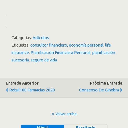
.
.
Categorías:
Artículos
Etiquetas:
consultor financiero
,
economía personal
,
life
insurance
,
Planificación Financiera Personal
,
planificación
sucesoria
,
seguro de vida
Entrada Anterior
Próxima Entrada
Retail100 Farmacias 2020
Consenso De Ginebra
Volver arriba
Móvil
Escritorio