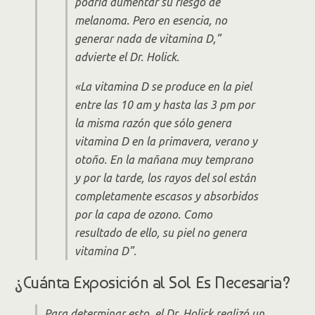
podría aumentar su riesgo de
melanoma. Pero en esencia, no
generar nada de vitamina D,”
advierte el Dr. Holick.
«La vitamina D se produce en la piel
entre las 10 am y hasta las 3 pm por
la misma razón que sólo genera
vitamina D en la primavera, verano y
otoño. En la mañana muy temprano
y por la tarde, los rayos del sol están
completamente escasos y absorbidos
por la capa de ozono. Como
resultado de ello, su piel no genera
vitamina D”.
¿Cuánta Exposición al Sol Es Necesaria?
Para determinar esto, el Dr. Holick realizó un