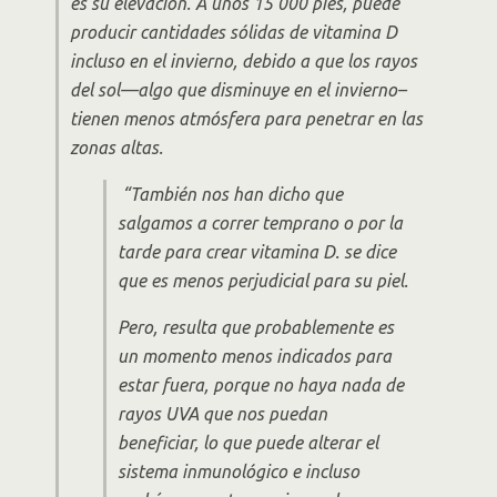
es su elevación. A unos 15 000 pies, puede
producir cantidades sólidas de vitamina D
incluso en el invierno, debido a que los rayos
del sol—algo que disminuye en el invierno–
tienen menos atmósfera para penetrar en las
zonas altas.
“También nos han dicho que
salgamos a correr temprano o por la
tarde para crear vitamina D. se dice
que es menos perjudicial para su piel.
Pero, resulta que probablemente es
un momento menos indicados para
estar fuera, porque no haya nada de
rayos UVA que nos puedan
beneficiar, lo que puede alterar el
sistema inmunológico e incluso