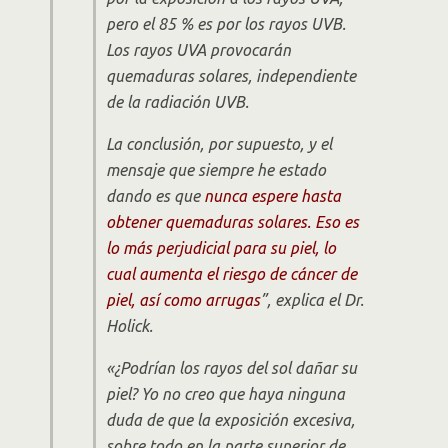
pero el 85 % es por los rayos UVB.
Los rayos UVA provocarán
quemaduras solares, independiente
de la radiación UVB.
La conclusión, por supuesto, y el
mensaje que siempre he estado
dando es que
nunca espere hasta
obtener quemaduras solares. Eso es
lo más perjudicial para su piel, lo
cual aumenta el riesgo de cáncer de
piel, así como arrugas
”,
explica el Dr.
Holick.
«¿Podrían los rayos del sol dañar su
piel? Yo no creo que haya ninguna
duda de que la exposición excesiva,
sobre todo en la parte superior de