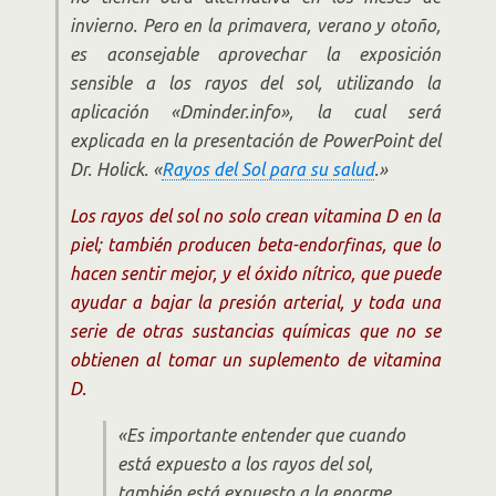
invierno. Pero en la primavera, verano y otoño,
es aconsejable aprovechar la exposición
sensible a los rayos del sol, utilizando la
aplicación «Dminder.info», la cual será
explicada en la presentación de PowerPoint del
Dr. Holick. «
Rayos del Sol para su salud
.»
Los rayos del sol no solo crean vitamina D en la
piel; también producen beta-endorfinas, que lo
hacen sentir mejor, y el óxido nítrico, que puede
ayudar a bajar la presión arterial, y toda una
serie de otras sustancias químicas que no se
obtienen al tomar un suplemento de vitamina
D.
«Es importante entender que cuando
está expuesto a los rayos del sol,
también está expuesto a la enorme