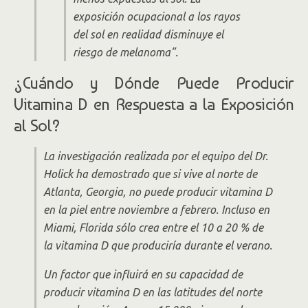
exposición ocupacional a los rayos
del sol en realidad disminuye el
riesgo de melanoma”.
¿Cuándo y Dónde Puede Producir
Vitamina D en Respuesta a la Exposición
al Sol?
La investigación realizada por el equipo del Dr.
Holick ha demostrado que si vive al norte de
Atlanta, Georgia, no puede producir vitamina D
en la piel entre noviembre a febrero. Incluso en
Miami, Florida sólo crea entre el 10 a 20 % de
la vitamina D que produciría durante el verano.
Un factor que influirá en su capacidad de
producir vitamina D en las latitudes del norte