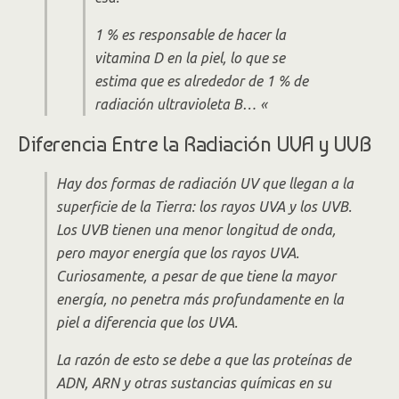
1 % es responsable de hacer la
vitamina D en la piel, lo que se
estima que es alrededor de 1 % de
radiación ultravioleta B… «
Diferencia Entre la Radiación UVA y UVB
Hay dos formas de radiación UV que llegan a la
superficie de la Tierra: los rayos UVA y los UVB.
Los UVB tienen una menor longitud de onda,
pero mayor energía que los rayos UVA.
Curiosamente, a pesar de que tiene la mayor
energía, no penetra más profundamente en la
piel a diferencia que los UVA.
La razón de esto se debe a que las proteínas de
ADN, ARN y otras sustancias químicas en su