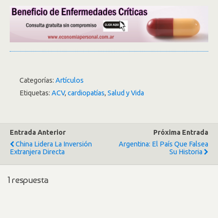
Categorías:
Artículos
Etiquetas:
ACV
,
cardiopatías
,
Salud y Vida
Entrada Anterior
Próxima Entrada
China Lidera La Inversión
Argentina: El País Que Falsea
Extranjera Directa
Su Historia
1 respuesta