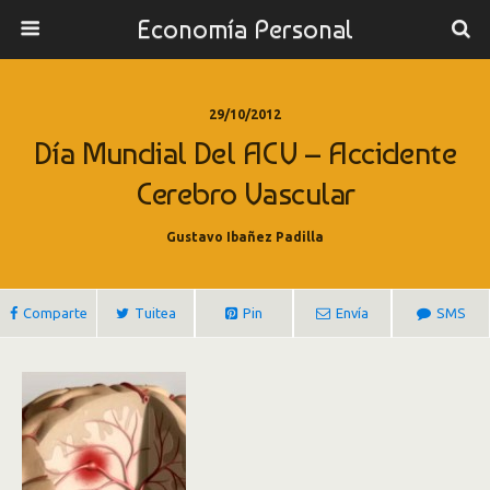
Economía Personal
29/10/2012
Día Mundial Del ACV – Accidente
Cerebro Vascular
Gustavo Ibañez Padilla
Comparte
Tuitea
Pin
Envía
SMS