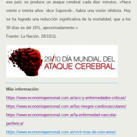
ese país se produce un ataque cerebral cada diez minutos. «Hace
veinte o treinta años -dice Saposnik-, había una visión nihilista. Hoy
se ha logrado una reducción significativa de la mortalidad, que a los
30 días es del 15%, aproximadamente.»
Fuente: La Nación, 28/10/11.
Más información:
https://www.economiapersonal.com.ar/acv-y-enfermedades-criticas/
https://www.economiapersonal.com.ar/los-riesgos-cardiovasculares/
https://www.economiapersonal.com.ar/la-enfermedad-vascular-
periferica/
https://www.economiapersonal.com.ar/vivir-mas-de-cien-anos/