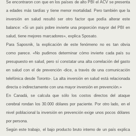
Se encontraron con que en los países de alto PBI el ACV se presenta
a edades más tardías y tiene menor mortalidad. Pero también que la
inversión en salud resultó ser otro factor que podía alterar este
balance: «Si un país pobre invierte una proporción mayor del PBI en
salud, tiene mejores marcadores», explica Sposato.
Para Saposnik, la explicación de este fenómeno no es tan obvia
como parece. «No pudimos determinar cómo invierte cada país su
presupuesto en salud, pero sí constatar una alta correlación del gasto
en salud con el de prevención -dice, a través de una comunicación
telefónica desde Toronto-. La alta inversión en salud está relacionada
directa o indirectamente con una mayor inversión en prevención.»
En Canadá, se calcula que sólo los costos directos del ataque
cerebral rondan los 30.000 dólares por paciente. Por otro lado, en el
nivel poblacional la inversión en prevención exige unos pocos dólares
por persona.
Según este trabajo, el bajo producto bruto interno de un país explica