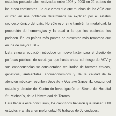
estudios poblacionales realizados entre 1998 y 2008 en 22 países de
los cinco continentes. Lo que vimos fue que muchos de los ACV que
ocurren en una población determinada se explican por el estatus
socioeconómico del país. No sólo eso, sino también la mortalidad, la
proporción de hemorragias y la edad a la que los pacientes los
padecen. En los países más pobres se presentan más temprano que
en los de mayor PBI.»
Esta singular ecuación introduce un nuevo factor para el diseño de
políticas públicas de salud, ya que hasta ahora «el riesgo de ACV y
sus consecuencias se consideraban resultados de factores étnicos,
genéticos, ambientales, socioeconómicos y de la calidad de la
atención médica», escriben Sposato y Gustavo Saposnik, coautor del
estudio y director del Centro de Investigación en Stroke del Hospital
St. Michael’s, de la Universidad de Toronto.
Para llegar a esta conclusión, los científicos tuvieron que revisar 5000
estudios y analizar en profundidad 48 trabajos de 30 ciudades.