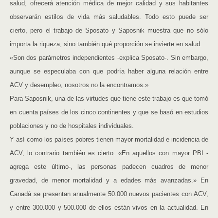
salud, ofrecerá atención médica de mejor calidad y sus habitantes
observarán estilos de vida más saludables. Todo esto puede ser
cierto, pero el trabajo de Sposato y Saposnik muestra que no sólo
importa la riqueza, sino también qué proporción se invierte en salud.
«Son dos parámetros independientes -explica Sposato-. Sin embargo,
aunque se especulaba con que podría haber alguna relación entre
ACV y desempleo, nosotros no la encontramos.»
Para Saposnik, una de las virtudes que tiene este trabajo es que tomó
en cuenta países de los cinco continentes y que se basó en estudios
poblaciones y no de hospitales individuales.
Y así como los países pobres tienen mayor mortalidad e incidencia de
ACV, lo contrario también es cierto. «En aquellos con mayor PBI -
agrega este último-, las personas padecen cuadros de menor
gravedad, de menor mortalidad y a edades más avanzadas.» En
Canadá se presentan anualmente 50.000 nuevos pacientes con ACV,
y entre 300.000 y 500.000 de ellos están vivos en la actualidad. En