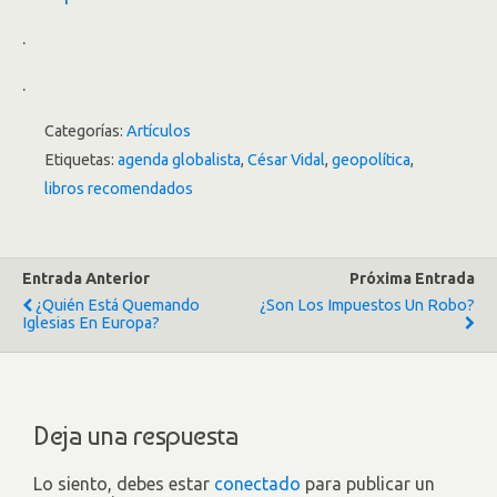
.
.
Categorías:
Artículos
Etiquetas:
agenda globalista
,
César Vidal
,
geopolítica
,
libros recomendados
Entrada Anterior
Próxima Entrada
¿Quién Está Quemando
¿Son Los Impuestos Un Robo?
Iglesias En Europa?
Deja una respuesta
Lo siento, debes estar
conectado
para publicar un