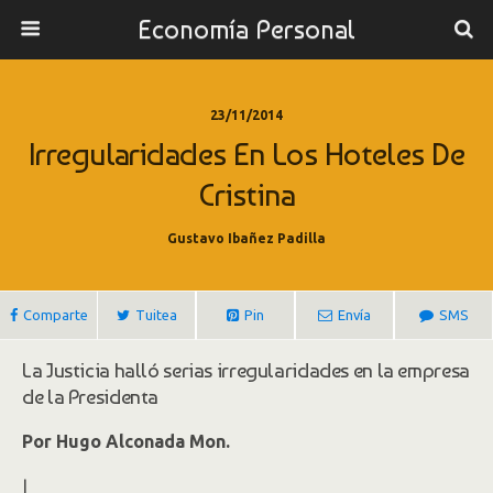
Economía Personal
23/11/2014
Irregularidades En Los Hoteles De
Cristina
Gustavo Ibañez Padilla
Comparte
Tuitea
Pin
Envía
SMS
La Justicia halló serias irregularidades en la empresa
de la Presidenta
Por
Hugo Alconada Mon.
|