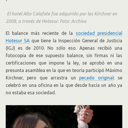
El hotel Alto Calafate fue adquirido por los Kirchner en
2008, a través de Hotesur. Foto: Archivo
El balance más reciente de la
sociedad presidencial
Hotesur SA
que tiene la Inspección General de Justicia
(IGJ) es de 2010. No sólo eso. Apenas recibió una
fotocopia de ese supuesto balance, sin firmas ni las
certificaciones que impone la ley, se aprobó en una
presunta asamblea en la que en teoría participó Máximo
Kirchner, pero que arrastra un
pecado original
: se
celebró en una oficina en la que desde hacía un año ya
no estaba esa sociedad.