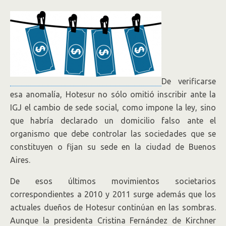
De verificarse
esa anomalía, Hotesur no sólo omitió inscribir ante la
IGJ el cambio de sede social, como impone la ley, sino
que habría declarado un domicilio falso ante el
organismo que debe controlar las sociedades que se
constituyen o fijan su sede en la ciudad de Buenos
Aires.
De esos últimos movimientos societarios
correspondientes a 2010 y 2011 surge además que los
actuales dueños de Hotesur continúan en las sombras.
Aunque la presidenta Cristina Fernández de Kirchner