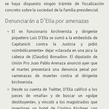
se haya dispuesto ningún trámite de fiscalización
concreto sobre la sociedad de la familia presidencial.
Denunciarán a D’Elía por amenazas
El ex funcionario kirchnerista y dirigente
piquetero Luis D’Elía se sumó a la embestida de
Capitanich contra la Justicia y pidió
«simbólicamente» dejar «clavada en una pica la
cabeza de (Claudio) Bonadio». El diputado de
Unión Pro Juan Pablo Arenaza anunció ayer que
el martes presentará una denuncia penal por
«amenazas de muerte» contra el dirigente
kirchnerista.
Desde su cuenta de Twitter, D’Elía calificó a los
jueces de «mafia» y de buscar un «golpe
destituyente», y vinculó a los magistrados que
investigan un hotel de Cristina Kirchner con