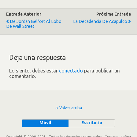
Entrada Anterior
Próxima Entrada
De Jordan Belfort Al Lobo
La Decadencia De Acapulco
De Wall Street
Deja una respuesta
Lo siento, debes estar
conectado
para publicar un
comentario.
Volver arriba
Móvil
Escritorio
Copyright © 2008-2023 · Todos los derechos reservados · Gustavo Ibañez