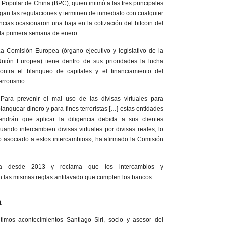
 Popular de China (BPC), quien initmó a las tres principales
igan las regulaciones y terminen de inmediato con cualquier
encias ocasionaron una baja en la cotización del bitcoin del
 la primera semana de enero.
a Comisión Europea (órgano ejecutivo y legislativo de la
nión Europea) tiene dentro de sus prioridades la lucha
ontra el blanqueo de capitales y el financiamiento del
errorismo.
Para prevenir el mal uso de las divisas virtuales para
lanquear dinero y para fines terroristas […] estas entidades
endrán que aplicar la diligencia debida a sus clientes
uando intercambien divisas virtuales por divisas reales, lo
 asociado a estos intercambios», ha afirmado la Comisión
da desde 2013 y reclama que los intercambios y
las mismas reglas antilavado que cumplen los bancos.
a
timos acontecimientos Santiago Siri, socio y asesor del