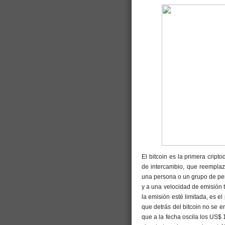
El bitcoin es la primera cript
de intercambio, que reemplaza
una persona o un grupo de pe
y a una velocidad de emisión 
la emisión esté limitada, es el
que detrás del bitcoin no se e
que a la fecha oscila los US$ 