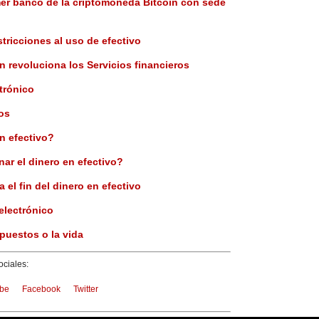
mer banco de la criptomoneda Bitcoin con sede
stricciones al uso de efectivo
n revoluciona los Servicios financieros
ctrónico
os
n efectivo?
nar el dinero en efectivo?
el fin del dinero en efectivo
electrónico
puestos o la vida
ciales:
be
Facebook
Twitter