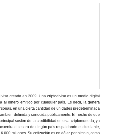
odivisa creada en 2009. Una criptodivisa es un medio digital
 al dinero emitido por cualquier país. Es decir, la genera
rsonas, en una cierta cantidad de unidades predeterminada
también definida y conocida públicamente. El hecho de que
 principal sostén de la credibilidad en esta criptomoneda, ya
ncuentra el tesoro de ningún país respaldando el circulante,
16.000 millones. Su cotización es en dólar por bitcoin, como