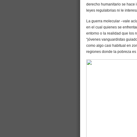
derecho humanitario se hace i
leyes regulatorias ni le interes
La guerra molecular –vale acl
en el cual quienes se enfrent
entorno o la realidad que los 
“jóvenes vanguardistas guiados
como algo casi habitual en zon
regiones donde la pobreza es