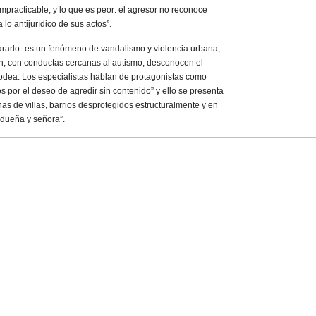
mpracticable, y lo que es peor: el agresor no reconoce
a lo antijurídico de sus actos”.
ararlo- es un fenómeno de vandalismo y violencia urbana,
an, con conductas cercanas al autismo, desconocen el
rodea. Los especialistas hablan de protagonistas como
 por el deseo de agredir sin contenido” y ello se presenta
as de villas, barrios desprotegidos estructuralmente y en
 dueña y señora”.