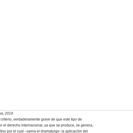
na, 2019
riterio, verdaderamente grave de que este tipo de
or el derecho internacional, ya que se produce, se genera,
tivo por el cual –opina el dramaturgo- la aplicación del