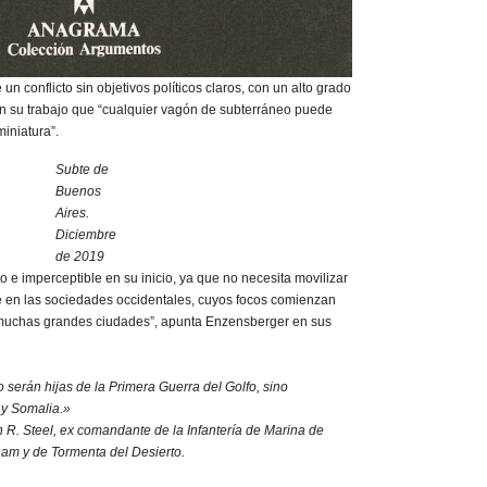
n conflicto sin objetivos políticos claros, con un alto grado
 en su trabajo que “cualquier vagón de subterráneo puede
iniatura”.
Subte de
Buenos
Aires.
Diciembre
de 2019
o e imperceptible en su inicio, ya que no necesita movilizar
te en las sociedades occidentales, cuyos focos comienzan
e muchas grandes ciudades”, apunta Enzensberger en sus
serán hijas de la Primera Guerra del Golfo, sino
 y Somalia.»
 R. Steel, ex comandante de la Infantería de Marina de
am y de Tormenta del Desierto.