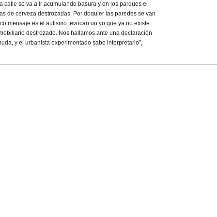
a calle se va a ir acumulando basura y en los parques el
las de cerveza destrozadas. Por doquier las paredes se van
nico mensaje es el autismo: evocan un yo que ya no existe.
mobiliario destrozado. Nos hallamos ante una declaración
da, y el urbanista experimentado sabe interpretarlo”,