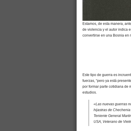
Estamos, de esta manera, ante u
de violencia y el autor indica
convertirse en una Bosnia en m
Este tipo de guerra es incruent
fuerzas, “pero ya está presen
por formar parte cotidiana d
estudios.
«Las nuevas guerras no 
hijastras de Chechenia
Teniente General Martin
USA, Veterano de Vietn