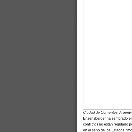
Ciudad de Corrientes, Argenti
Enzensberger ha sembrado el c
conflictos no están regulado p
en el seno de los Estados, “mo