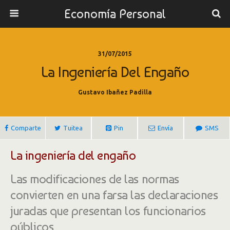
Economía Personal
31/07/2015
La Ingeniería Del Engaño
Gustavo Ibañez Padilla
Comparte
Tuitea
Pin
Envía
SMS
La ingeniería del engaño
Las modificaciones de las normas
convierten en una farsa las declaraciones
juradas que presentan los funcionarios
públicos