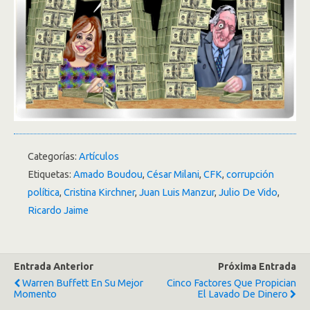
Categorías:
Artículos
Etiquetas:
Amado Boudou
,
César Milani
,
CFK
,
corrupción
política
,
Cristina Kirchner
,
Juan Luis Manzur
,
Julio De Vido
,
Ricardo Jaime
Entrada Anterior
Próxima Entrada
Warren Buffett En Su Mejor
Cinco Factores Que Propician
Momento
El Lavado De Dinero