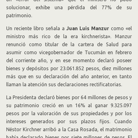
solucionar, exhibe una pérdida del 77% de su
patrimonio.
Un reciente libro señala a
Juan Luis Manzur
como «el
ministro más rico de la era kirchnerista». Manzur
renunció como titular de la cartera de Salud para
asumir como vicegobernador de Tucumán en febrero
del corriente año, y en ese momento declaró poseer
bienes y depósitos por 23.061.852 pesos, diez millones
más que en su declaración del año anterior, en tanto
llaman la atención sus declaraciones rectificatorias.
La Presidenta declaró bienes por 64 millones de pesos y
su patrimonio creció en un 16% al ganar 9.325.097
pesos por la valoración de sus propiedades y por los
intereses generados por sus plazos fijos. Cuando
Néstor Kirchner arribó a la Casa Rosada, el matrimonio
había declarado bienes por siete millones de pesos. El