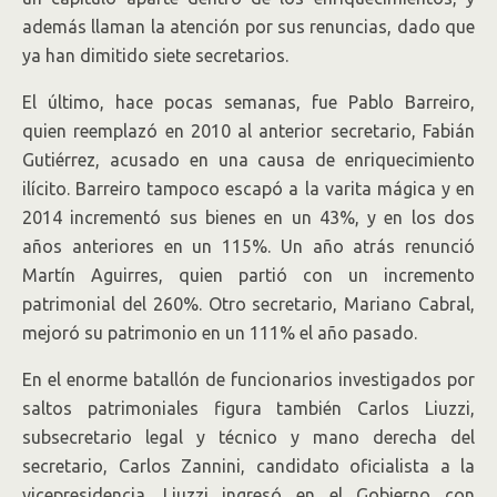
además llaman la atención por sus renuncias, dado que
ya han dimitido siete secretarios.
El último, hace pocas semanas, fue Pablo Barreiro,
quien reemplazó en 2010 al anterior secretario, Fabián
Gutiérrez, acusado en una causa de enriquecimiento
ilícito. Barreiro tampoco escapó a la varita mágica y en
2014 incrementó sus bienes en un 43%, y en los dos
años anteriores en un 115%. Un año atrás renunció
Martín Aguirres, quien partió con un incremento
patrimonial del 260%. Otro secretario, Mariano Cabral,
mejoró su patrimonio en un 111% el año pasado.
En el enorme batallón de funcionarios investigados por
saltos patrimoniales figura también Carlos Liuzzi,
subsecretario legal y técnico y mano derecha del
secretario, Carlos Zannini, candidato oficialista a la
vicepresidencia. Liuzzi ingresó en el Gobierno con