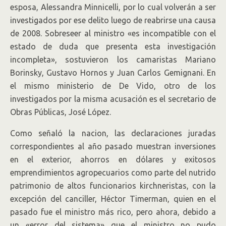
esposa, Alessandra Minnicelli, por lo cual volverán a ser
investigados por ese delito luego de reabrirse una causa
de 2008. Sobreseer al ministro «es incompatible con el
estado de duda que presenta esta investigación
incompleta», sostuvieron los camaristas Mariano
Borinsky, Gustavo Hornos y Juan Carlos Gemignani. En
el mismo ministerio de De Vido, otro de los
investigados por la misma acusación es el secretario de
Obras Públicas, José López.
Como señaló la nacion, las declaraciones juradas
correspondientes al año pasado muestran inversiones
en el exterior, ahorros en dólares y exitosos
emprendimientos agropecuarios como parte del nutrido
patrimonio de altos funcionarios kirchneristas, con la
excepción del canciller, Héctor Timerman, quien en el
pasado fue el ministro más rico, pero ahora, debido a
un «error del sistema» que el ministro no pudo