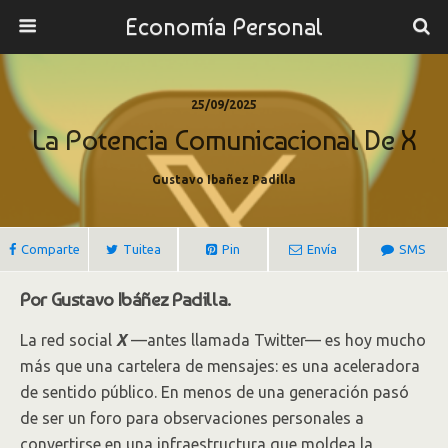
Economía Personal
25/09/2025
La Potencia Comunicacional De X
Gustavo Ibañez Padilla
Comparte
Tuitea
Pin
Envía
SMS
Por Gustavo Ibáñez Padilla.
La red social
X
—antes llamada Twitter— es hoy mucho
más que una cartelera de mensajes: es una aceleradora
de sentido público. En menos de una generación pasó
de ser un foro para observaciones personales a
convertirse en una infraestructura que moldea la