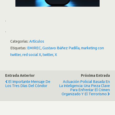
.
.
Categorías:
Artículos
Etiquetas:
EMIREC
,
Gustavo Ibáñez Padilla
,
marketing con
twitter
,
red social X
,
twitter
,
X
Entrada Anterior
Próxima Entrada
El Importante Mensaje De
Actuación Policial Basada En
Los Tres Días Del Cóndor
La Inteligencia: Una Pieza Clave
Para Enfrentar El Crimen
Organizado Y El Terrorismo