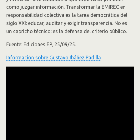
como juzgar información. Transformar la EMIREC en
responsabilidad colectiva es la tarea democrática del
siglo XXI: educar, auditar y exigir transparencia. No es
un capricho técnico: es la defensa del criterio público.
Fuente: Ediciones EP, 25/09/25.
Información sobre Gustavo Ibáñez Padilla