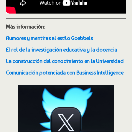
Más información:
Rumores y mentiras al estilo Goebbels
El rol de la investigación educativa y la docencia
La construcción del conocimiento en la Universidad
Comunicación potenciada con Business Intelligence