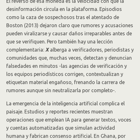
El reverso de esa moneda es la velocidad con que la
desinformación circula en la plataforma. Episodios
como la caza de sospechosos tras el atentado de
Boston (2013) dejaron claro que rumores y acusaciones
pueden viralizarse y causar daños irreparables antes de
que se verifiquen. Pero también hay una lección
complementaria:
X
alberga a verificadores, periodistas y
comunidades que, muchas veces, detectan y denuncian
falsedades en minutos -las agencias de verificación y
los equipos periodísticos corrigen, contextualizan y
etiquetan material engañoso, frenando la carrera de
rumores aunque sin neutralizarla por completo-.
La emergencia de la inteligencia artificial complica el
paisaje. Estudios y reportes recientes muestran
operaciones que emplean IA para generar textos, voces
y cuentas automatizadas que simulan actividad
humana y fabrican consenso artificial. En Ghana, por