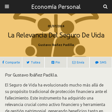
Economía Personal
05/07/2024
La Relevancia Del Seguro De Vida
Gustavo Ibañez Padilla
Comparte
Tuitea
Pin
Envía
SMS
Por Gustavo Ibáñez Padilla.
El Seguro de Vida ha evolucionado mucho más allá de
su propósito tradicional de protección financiera ante el
fallecimiento. Este instrumento ha adquirido una
relevancia crucial como activo financiero y herramienta
de gestión patrimonial, generando beneficios tanto en