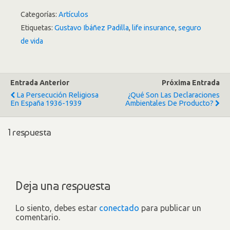
Categorías:
Artículos
Etiquetas:
Gustavo Ibáñez Padilla
,
life insurance
,
seguro
de vida
Entrada Anterior
Próxima Entrada
La Persecución Religiosa
¿Qué Son Las Declaraciones
En España 1936-1939
Ambientales De Producto?
1 respuesta
Deja una respuesta
Lo siento, debes estar
conectado
para publicar un
comentario.