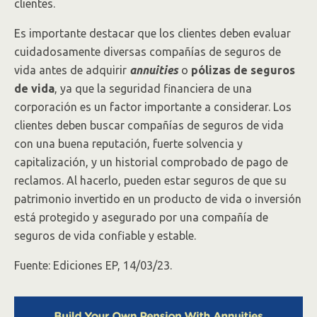
clientes.
Es importante destacar que los clientes deben evaluar
cuidadosamente diversas compañías de seguros de
vida antes de adquirir
annuities
o
pólizas de seguros
de vida
, ya que la seguridad financiera de una
corporación es un factor importante a considerar. Los
clientes deben buscar compañías de seguros de vida
con una buena reputación, fuerte solvencia y
capitalización, y un historial comprobado de pago de
reclamos. Al hacerlo, pueden estar seguros de que su
patrimonio invertido en un producto de vida o inversión
está protegido y asegurado por una compañía de
seguros de vida confiable y estable.
Fuente: Ediciones EP, 14/03/23.