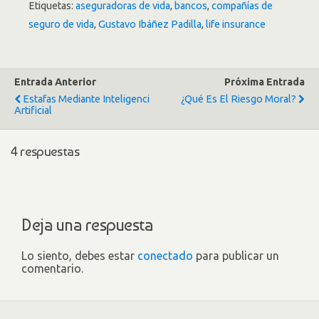
Etiquetas:
aseguradoras de vida
,
bancos
,
compañías de
seguro de vida
,
Gustavo Ibáñez Padilla
,
life insurance
Entrada Anterior
Próxima Entrada
Estafas Mediante Inteligenci
¿Qué Es El Riesgo Moral?
Artificial
4 respuestas
Deja una respuesta
Lo siento, debes estar
conectado
para publicar un
comentario.