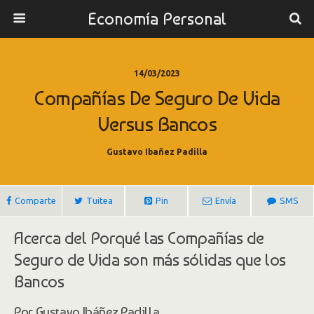
Economía Personal
14/03/2023
Compañías De Seguro De Vida
Versus Bancos
Gustavo Ibañez Padilla
Comparte
Tuitea
Pin
Envía
SMS
Acerca del Porqué las Compañías de
Seguro de Vida son más sólidas que los
Bancos
Por Gustavo Ibáñez Padilla.