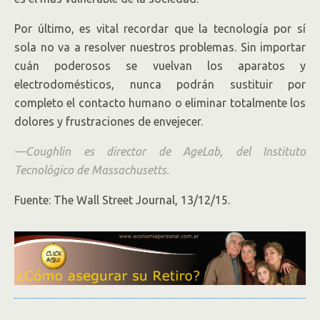
Por último, es vital recordar que la tecnología por sí
sola no va a resolver nuestros problemas. Sin importar
cuán poderosos se vuelvan los aparatos y
electrodomésticos, nunca podrán sustituir por
completo el contacto humano o eliminar totalmente los
dolores y frustraciones de envejecer.
—Coughlin es director de AgeLab, del Instituto
Tecnológico de Massachusetts.
Fuente: The Wall Street Journal, 13/12/15.