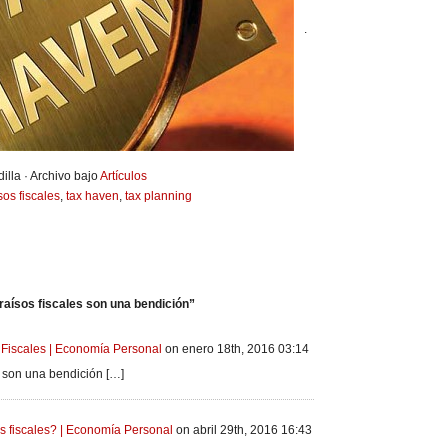
.
illa · Archivo bajo
Artículos
sos fiscales
,
tax haven
,
tax planning
aísos fiscales son una bendición”
 Fiscales | Economía Personal
on enero 18th, 2016 03:14
s son una bendición […]
s fiscales? | Economía Personal
on abril 29th, 2016 16:43