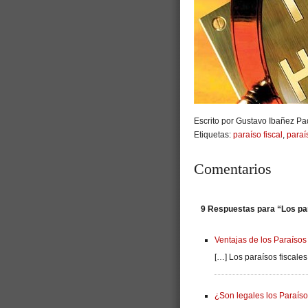
Escrito por Gustavo Ibañez Pad
Etiquetas:
paraíso fiscal
,
paraí
Comentarios
9 Respuestas para “Los par
Ventajas de los Paraísos
[…] Los paraísos fiscale
¿Son legales los Paraíso