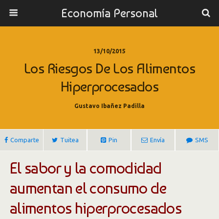
Economía Personal
13/10/2015
Los Riesgos De Los Alimentos
Hiperprocesados
Gustavo Ibañez Padilla
Comparte
Tuitea
Pin
Envía
SMS
El sabor y la comodidad
aumentan el consumo de
alimentos hiperprocesados