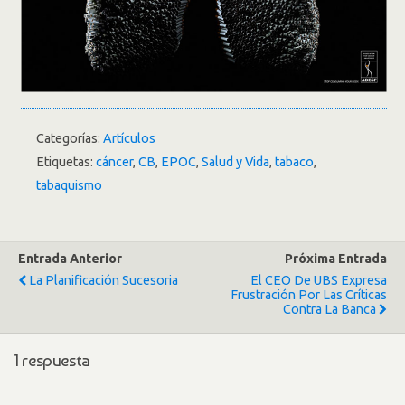
Categorías:
Artículos
Etiquetas:
cáncer
,
CB
,
EPOC
,
Salud y Vida
,
tabaco
,
tabaquismo
Entrada Anterior
Próxima Entrada
La Planificación Sucesoria
El CEO De UBS Expresa
Frustración Por Las Críticas
Contra La Banca
1 respuesta