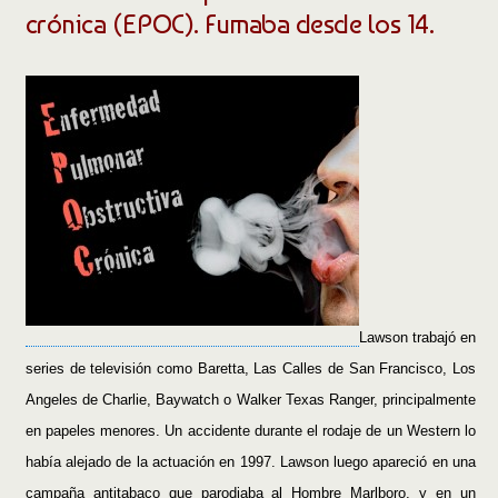
crónica (EPOC). Fumaba desde los 14.
Lawson trabajó en
series de televisión como Baretta, Las Calles de San Francisco, Los
Angeles de Charlie, Baywatch o Walker Texas Ranger, principalmente
en papeles menores. Un accidente durante el rodaje de un Western lo
había alejado de la actuación en 1997. Lawson luego apareció en una
campaña antitabaco que parodiaba al Hombre Marlboro, y en un