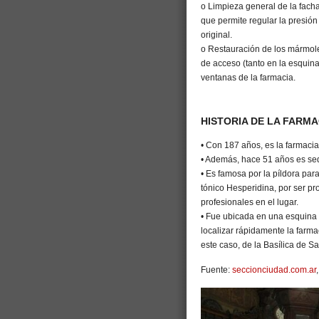
o Limpieza general de la facha
que permite regular la presión
original.
o Restauración de los mármole
de acceso (tanto en la esquina
ventanas de la farmacia.
HISTORIA DE LA FARMA
• Con 187 años, es la farmaci
• Además, hace 51 años es se
• Es famosa por la píldora para
tónico Hesperidina, por ser pr
profesionales en el lugar.
• Fue ubicada en una esquina 
localizar rápidamente la farma
este caso, de la Basílica de S
Fuente:
seccionciudad.com.ar