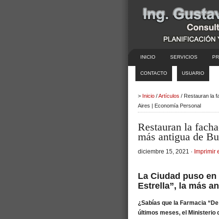
INICIO
SERVICIOS
PR
CONTACTO
USUARIO
>
Inicio
/
Artículos
/ Restauran la f
Aires | Economía Personal
Restauran la facha
más antigua de Bu
diciembre 15, 2021 ·
Imprimir 
La Ciudad puso en v
Estrella”, la más 
¿Sabías que la Farmacia “De 
últimos meses, el Ministerio