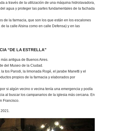
da a través de la utilización de una máquina hidrolavadora,
 del agua y proteger las partes fundamentales de la fachada
s de la farmacia, que son los que están en los escalones
 de la calle Alsina como en calle Defensa) y en las
CIA “DE LA ESTRELLA”
a más antigua de Buenos Aires.
de del Museo de la Ciudad.
 la tos Parodi, la limonada Rogé, el jarabe Manetti y el
oductos propios de la farmacia y elaborados por
por si algún vecino o vecina tenía una emergencia y podía
cia al buscar los campanarios de la iglesia más cercana. En
an Francisco.
, 2021.