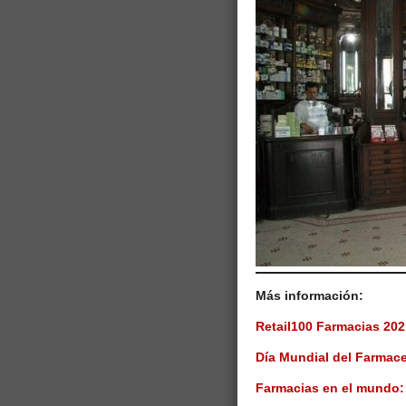
Más información:
Retail100 Farmacias 202
Día Mundial del Farmace
Farmacias en el mundo: 