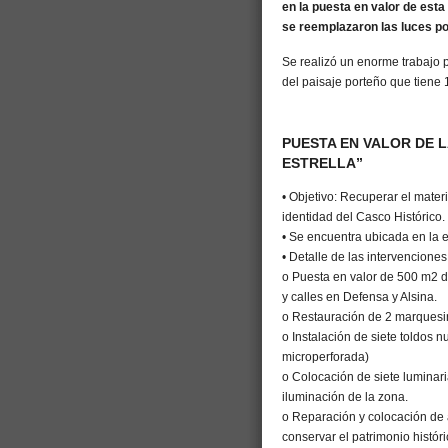
en la puesta en valor de esta
se reemplazaron las luces po
Se realizó un enorme trabajo
del paisaje porteño que tiene
PUESTA EN VALOR DE L
ESTRELLA”
• Objetivo: Recuperar el materi
identidad del Casco Histórico.
• Se encuentra ubicada en la 
• Detalle de las intervenciones
o Puesta en valor de 500 m2 d
y calles en Defensa y Alsina.
o Restauración de 2 marquesina
o Instalación de siete toldos 
microperforada)
o Colocación de siete luminari
iluminación de la zona.
o Reparación y colocación de 
conservar el patrimonio histór