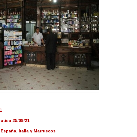
1
utico 25/09/21
España, Italia y Marruecos