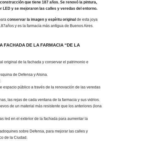
 construcción que tiene 187 años. Se renovó la pintura,
r LED y se mejoraron las calles y veredas del entorno.
 para
conservar la imagen y espíritu original
de esta joya
 187años y es la farmacia más antigua de Buenos Aires.
A FACHADA DE LA FARMACIA “DE LA
al original de la fachada y conservar el patrimonio e
esquina de Defensa y Alsina.
:
e espacio público a través de la renovación de las veredas
s, las rejas de cada ventana de la farmacia y sus vidrios.
nuevos de un material más resistente que los anteriores (lona
as led en el exterior de la fachada para aumentar la
adoquines sobre Defensa, para mejorar las calles y
ico de la Ciudad.