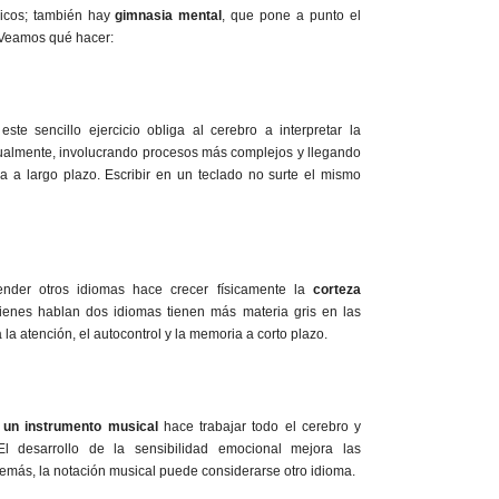
ísicos; también hay
gimnasia mental
, que pone a punto el
Veamos qué hacer:
 este sencillo ejercicio obliga al cerebro a interpretar la
ualmente, involucrando procesos más complejos y llegando
 a largo plazo. Escribir en un teclado no surte el mismo
nder otros idiomas hace crecer físicamente la
corteza
enes hablan dos idiomas tienen más materia gris en las
la atención, el autocontrol y la memoria a corto plazo.
 un instrumento musical
hace trabajar todo el cerebro y
El desarrollo de la sensibilidad emocional mejora las
emás, la notación musical puede considerarse otro idioma.