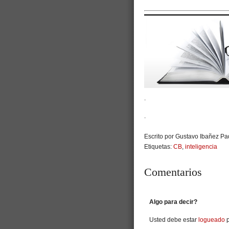
.
.
Escrito por Gustavo Ibañez Pad
Etiquetas:
CB
,
inteligencia
Comentarios
Algo para decir?
Usted debe estar
logueado
p