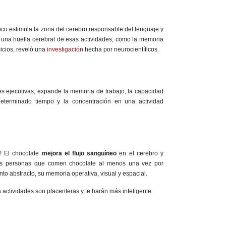
ico estimula la zona del cerebro responsable del lenguaje y
 una huella cerebral de esas actividades, como la memoria
icios, reveló una
investigación
hecha por neurocientíficos.
es ejecutivas, expande la memoria de trabajo, la capacidad
eterminado tiempo y la concentración en una actividad
a! El chocolate
mejora el flujo sanguíneo
en el cerebro y
as personas que comen chocolate al menos una vez por
 abstracto, su memoria operativa, visual y espacial.
actividades son placenteras y te harán más inteligente.