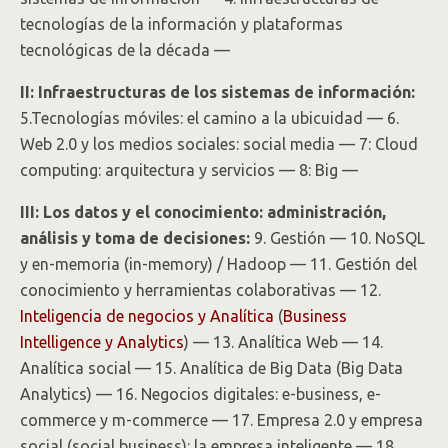
tecnologías de la información y plataformas
tecnológicas de la década —
II: Infraestructuras de los sistemas de información:
5.Tecnologías móviles: el camino a la ubicuidad — 6.
Web 2.0 y los medios sociales: social media — 7: Cloud
computing: arquitectura y servicios — 8: Big —
III: Los datos y el conocimiento: administración,
análisis y toma de decisiones:
9. Gestión — 10. NoSQL
y en-memoria (in-memory) / Hadoop — 11. Gestión del
conocimiento y herramientas colaborativas — 12.
Inteligencia de negocios y Analítica
(
Business
Intelligence y Analytics
) — 13. Analítica Web — 14.
Analítica social — 15. Analítica de Big Data (Big Data
Analytics) — 16. Negocios digitales: e-business, e-
commerce y m-commerce — 17. Empresa 2.0 y empresa
social (social business): la empresa inteligente — 18.