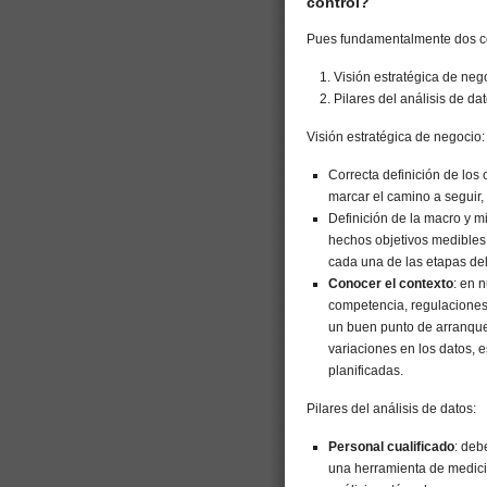
control?
Pues fundamentalmente dos c
Visión estratégica de neg
Pilares del análisis de dat
Visión estratégica de negocio:
Correcta definición de los 
marcar el camino a seguir, 
Definición de la macro y m
hechos objetivos medibles
cada una de las etapas de
Conocer el contexto
: en 
competencia, regulaciones,
un buen punto de arranque
variaciones en los datos, e
planificadas.
Pilares del análisis de datos:
Personal cualificado
: deb
una herramienta de medici