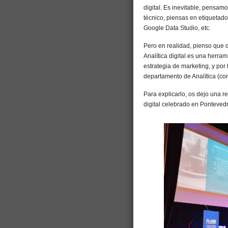
digital. Es inevitable, pensam
técnico, piensas en etiquetad
Google Data Studio, etc.
Pero en realidad, pienso que d
Analítica digital es una herra
estrategia de marketing, y por
departamento de Analítica (con
Para explicarlo, os dejo una 
digital celebrado en Ponteved