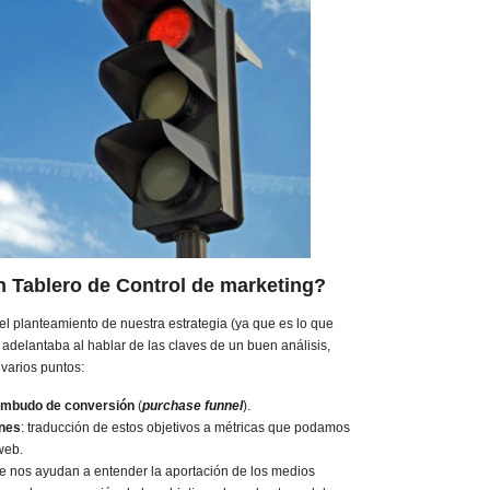
 Tablero de Control de marketing?
el planteamiento de nuestra estrategia (ya que es lo que
adelantaba al hablar de las claves de un buen análisis,
varios puntos:
 embudo de conversión
(
purchase funnel
).
nes
: traducción de estos objetivos a métricas que podamos
web.
ue nos ayudan a entender la aportación de los medios