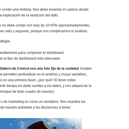
 contar una historia. Nos debe enseñar el camino desde
la explicación de la variación del dato.
 no debe contar con más de 10 KPIs (aproximadamente),
ber más y segundo, porque nos complicamos el análisis.
rategia.
cesitaremos para componer el dashboard.
nar el tipo de dashboard más adecuado.
ablero de Control sea una foto fija de la realidad
. Existen
permiten profundizar en el análisis y cruzar variables,
s en una primera fase). ¿por qué? El tener estas
ertir tiempo en darle vueltas a los datos, y nos alejará de la
principal de todo cuadro de mando).
o de marketing es como un semáforo: Nos muestra las
 de nuestra actividad y las decisiones a tomar .