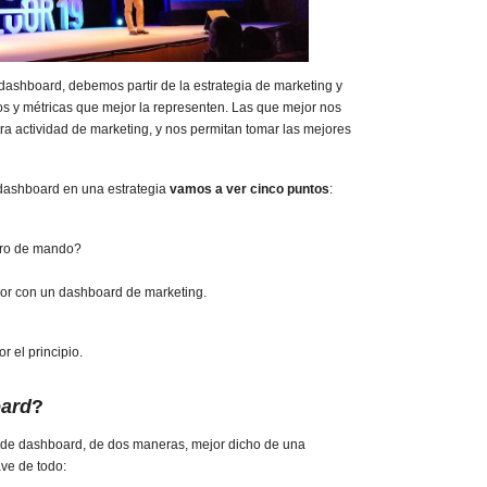
dashboard, debemos partir de la estrategia de marketing y
os y métricas que mejor la representen. Las que mejor nos
ra actividad de marketing, y nos permitan tomar las mejores
 dashboard en una estrategia
vamos a ver cinco puntos
:
dro de mando?
lor con un dashboard de marketing.
r el principio.
ard
?
n de dashboard, de dos maneras, mejor dicho de una
ve de todo: