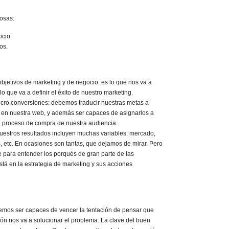
osas:
ocio.
os.
objetivos de marketing y de negocio: es lo que nos va a
lo que va a definir el éxito de nuestro marketing.
icro conversiones: debemos traducir nuestras metas a
 en nuestra web, y además ser capaces de asignarlos a
l proceso de compra de nuestra audiencia.
nuestros resultados incluyen muchas variables: mercado,
 etc. En ocasiones son tantas, que dejamos de mirar. Pero
 para entender los porqués de gran parte de las
stá en la estrategia de marketing y sus acciones
emos ser capaces de vencer la tentación de pensar que
ón nos va a solucionar el problema. La clave del buen