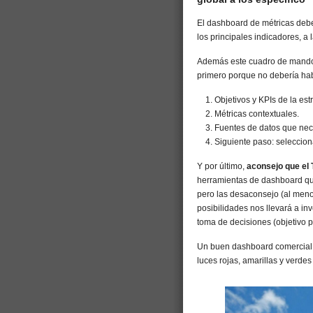
El dashboard de métricas debe
los principales indicadores, a 
Además este cuadro de mando
primero porque no debería ha
Objetivos y KPIs de la est
Métricas contextuales.
Fuentes de datos que ne
Siguiente paso: seleccio
Y por último,
aconsejo que el T
herramientas de dashboard que 
pero las desaconsejo (al meno
posibilidades nos llevará a inv
toma de decisiones (objetivo 
Un buen dashboard comercial 
luces rojas, amarillas y verdes