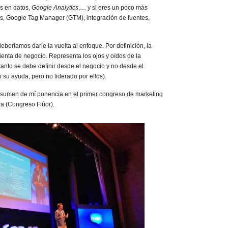
os en datos,
Google Analytics
,… y si eres un poco más
os, Google Tag Manager (GTM), integración de fuentes,
eberíamos darle la vuelta al enfoque. Por definición, la
mienta de negocio. Representa los ojos y oídos de la
 tanto se debe definir desde el negocio y no desde el
 su ayuda, pero no liderado por ellos).
resumen de mí ponencia en el primer congreso de marketing
ra (Congreso Flúor).