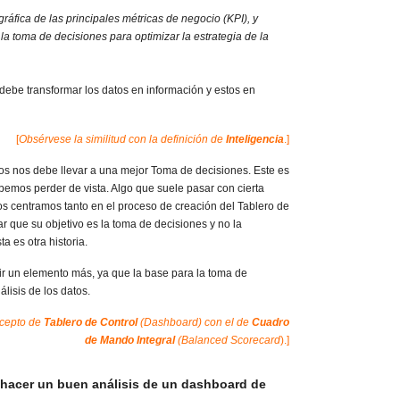
ráfica de las principales métricas de negocio (KPI), y
 la toma de decisiones para optimizar la estrategia de la
debe transformar los datos en información y estos en
[
Obsérvese la similitud con la definición de
Inteligencia
.]
tos nos debe llevar a una mejor Toma de decisiones. Este es
ebemos perder de vista. Algo que suele pasar con cierta
os centramos tanto en el proceso de creación del Tablero de
r que su objetivo es la toma de decisiones y no la
a es otra historia.
r un elemento más, ya que la base para la toma de
lisis de los datos.
ncepto de
Tablero de Control
(Dashboard) con el de
Cuadro
de Mando Integral
(Balanced Scorecard
).]
hacer un buen análisis de un dashboard de