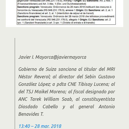
Javier I. Mayorca
@javiermayorca
Gobierno de Suiza sanciona al titular del MRI
Néstor Reverol; al director del Sebin Gustavo
González López; a pdta CNE Tibisay Lucena; al
del TSJ Maikel Moreno; al fiscal designado por
ANC Tarek William Saab, al constituyentista
Diosdado Cabello y al general Antonio
Benavides T.
13:40 – 28 mar. 2018