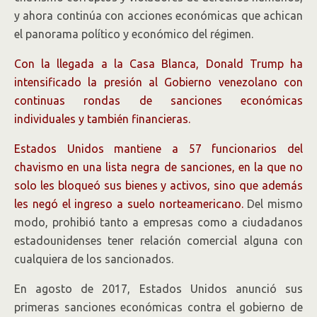
y ahora continúa con acciones económicas que achican
el panorama político y económico del régimen.
Con la llegada a la Casa Blanca, Donald Trump ha
intensificado la presión al Gobierno venezolano con
continuas rondas de sanciones económicas
individuales y también financieras.
Estados Unidos mantiene a 57 funcionarios del
chavismo en una lista negra de sanciones, en la que no
solo les bloqueó sus bienes y activos, sino que además
les negó el ingreso a suelo norteamericano.
Del mismo
modo, prohibió tanto a empresas como a ciudadanos
estadounidenses tener relación comercial alguna con
cualquiera de los sancionados.
En agosto de 2017, Estados Unidos anunció sus
primeras sanciones económicas contra el gobierno de