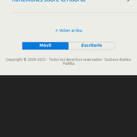
Volver arriba
Móvil
Escritorio
Copyright © 2008-2023 · Todos los derechos reservados · Gustavo Ibañez
Padilla