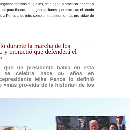
legando motivos religiosos, se niegan a practicar abortos y
icos para financiar a organizaciones que practican el aborto
evó a Pence a definiro como el «presidente más pro-vida» de
ó durante la marcha de los
to y prometió que defenderá el
»
z que un presidente habla en esta
ue se celebra hace 45 años en
cepresidente Mike Pence lo definió
 «más pro-vida de la historia» de los