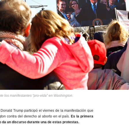
e los manifestantes “pro-vida” en Washington.
Donald Trump participó el viernes de la manifestación que
on contra del derecho al aborto en el país.
Es la primera
 da un discurso durante una de estas protestas.