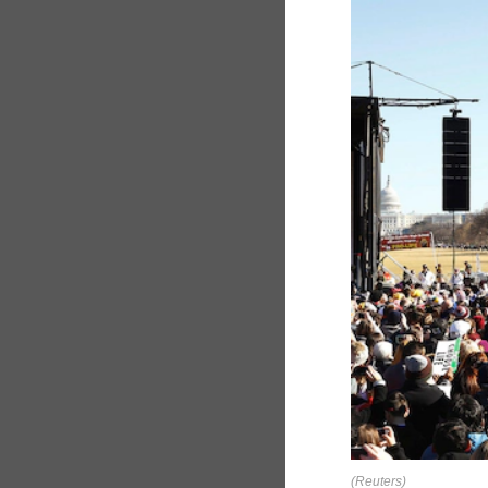
(Reuters)