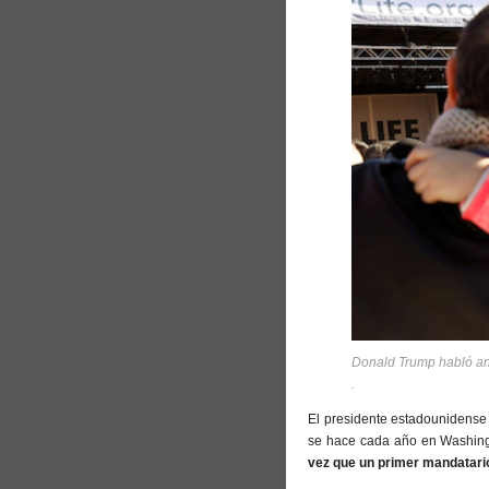
Donald Trump habló ant
.
El presidente estadounidense 
se hace cada año en Washingt
vez que un primer mandatario