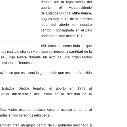
debate por la legalización del
aborto, el vicepresidente
de Estados Unidos,
Mike Pence
,
auguró hoy el fin de la práctica
legal del aborto «en nuestro
tiempo», consagrada en el país
norteamericano desde 1973.
«Si todos hacemos todo lo que
s restituir, otra vez y en nuestro tiempo,
la santidad de la
nse», dijo Pence durante un acto de una organización
 el estado de Tennessee.
azón, sé que esta será la generación que restaurará la vida
 Estados Unidos legalizó el aborto en 1973 al
ualquier interferencia del Estado en la decisión de la
ños, varios estados obstaculizaron el acceso al aborto al
adas en los derechos religiosos.
también creó un grupo dentro de su gobierno destinado a