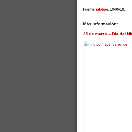
Fuente:
infobae
, 10/06/18.
Más información:
25 de marzo – Día del N