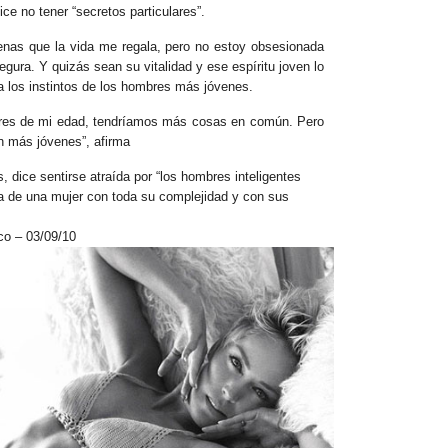
ce no tener “secretos particulares”.
enas que la vida me regala, pero no estoy obsesionada
egura. Y quizás sean su vitalidad y ese espíritu joven lo
a los instintos de los hombres más jóvenes.
bres de mi edad, tendríamos más cosas en común. Pero
on más jóvenes”, afirma
, dice sentirse atraída por “los hombres inteligentes
a de una mujer con toda su complejidad y con sus
o – 03/09/10