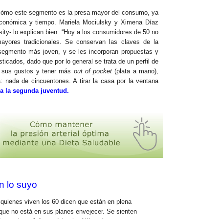
 cómo este segmento es la presa mayor del consumo, ya
económica y tiempo. Mariela Mociulsky y Ximena Díaz
sity- lo explican bien: “Hoy a los consumidores de 50 no
ayores tradicionales. Se conservan las claves de la
segmento más joven, y se les incorporan propuestas y
sticados, dado que por lo general se trata de un perfil de
r sus gustos y tener más
out of pocket
(plata a mano),
 nada de cincuentones. A tirar la casa por la ventana
za la segunda juventud.
n lo suyo
quienes viven los 60 dicen que están en plena
 que no está en sus planes envejecer. Se sienten