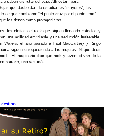
 o saben disfrutar del ocio. Allí están, para
 Rojas que desbordan de estudiantes “mayores”; las
o de que cambiaron “el punto cruz por el punto com”,
 que los tienen como protagonistas.
s: las glorias del rock que siguen llenando estadios y
on una agilidad envidiable y una seducción inalterable.
r Waters, el año pasado a Paul MacCartney y Ringo
abina siguen enloqueciendo a las mujeres. Ni que decir
ards. El imaginario dice que rock y juventud van de la
demostrarlo, una vez más.
o destino