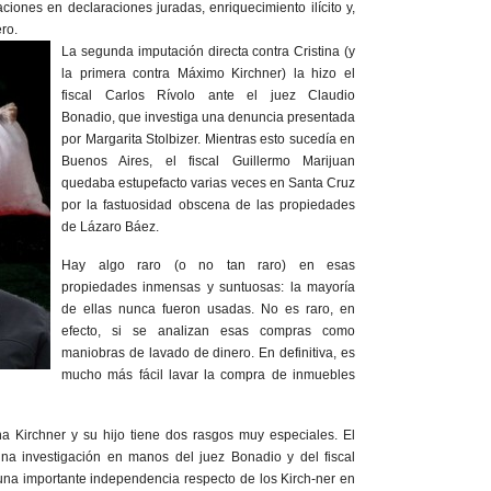
ciones en declaraciones juradas, enriquecimiento ilícito y,
ro.
La segunda imputación directa contra Cristina (y
la primera contra Máximo Kirchner) la hizo el
fiscal Carlos Rívolo ante el juez Claudio
Bonadio, que investiga una denuncia presentada
por Margarita Stolbizer. Mientras esto sucedía en
Buenos Aires, el fiscal Guillermo Marijuan
quedaba estupefacto varias veces en Santa Cruz
por la fastuosidad obscena de las propiedades
de Lázaro Báez.
Hay algo raro (o no tan raro) en esas
propiedades inmensas y suntuosas: la mayoría
de ellas nunca fueron usadas. No es raro, en
efecto, si se analizan esas compras como
maniobras de lavado de dinero. En definitiva, es
mucho más fácil lavar la compra de inmuebles
na Kirchner y su hijo tiene dos rasgos muy especiales. El
na investigación en manos del juez Bonadio y del fiscal
na importante independencia respecto de los Kirch-ner en