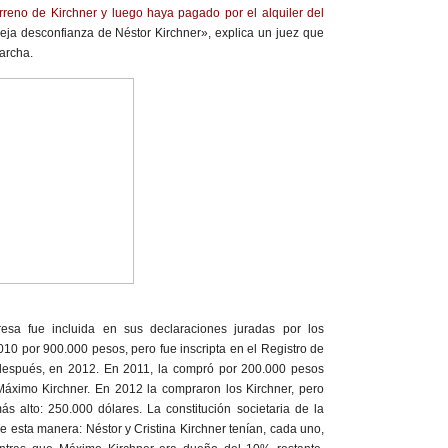
erreno de Kirchner y luego haya pagado por el alquiler del
eja desconfianza de Néstor Kirchner», explica un juez que
archa.
esa fue incluida en sus declaraciones juradas por los
10 por 900.000 pesos, pero fue inscripta en el Registro de
después, en 2012. En 2011, la compró por 200.000 pesos
Máximo Kirchner. En 2012 la compraron los Kirchner, pero
s alto: 250.000 dólares. La constitución societaria de la
 esta manera: Néstor y Cristina Kirchner tenían, cada uno,