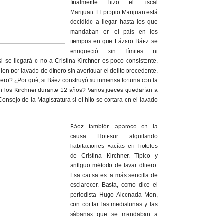
finalmente hizo el fiscal
Marijuan. El propio Marijuan está
decidido a llegar hasta los que
mandaban en el país en los
tiempos en que Lázaro Báez se
enriqueció sin límites ni
 se llegará o no a Cristina Kirchner es poco consistente.
en por lavado de dinero sin averiguar el delito precedente,
nero? ¿Por qué, si Báez construyó su inmensa fortuna con la
n los Kirchner durante 12 años? Varios jueces quedarían a
l Consejo de la Magistratura si el hilo se cortara en el lavado
Báez también aparece en la
causa Hotesur alquilando
habitaciones vacías en hoteles
de Cristina Kirchner. Típico y
antiguo método de lavar dinero.
Esa causa es la más sencilla de
esclarecer. Basta, como dice el
periodista Hugo Alconada Mon,
con contar las medialunas y las
sábanas que se mandaban a