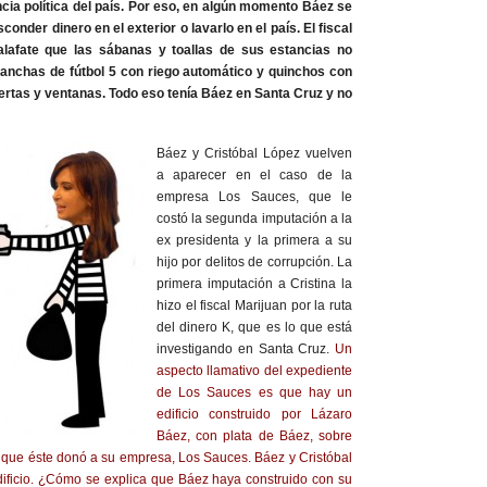
ncia política del país. Por eso, en algún momento Báez se
onder dinero en el exterior o lavarlo en el país. El fiscal
alafate que las sábanas y toallas de sus estancias no
anchas de fútbol 5 con riego automático y quinchos con
rtas y ventanas. Todo eso tenía Báez en Santa Cruz y no
Báez y Cristóbal López vuelven
a aparecer en el caso de la
empresa Los Sauces, que le
costó la segunda imputación a la
ex presidenta y la primera a su
hijo por delitos de corrupción. La
primera imputación a Cristina la
hizo el fiscal Marijuan por la ruta
del dinero K, que es lo que está
investigando en Santa Cruz.
Un
aspecto llamativo del expediente
de Los Sauces es que hay un
edificio construido por Lázaro
Báez, con plata de Báez, sobre
, que éste donó a su empresa, Los Sauces. Báez y Cristóbal
dificio. ¿Cómo se explica que Báez haya construido con su