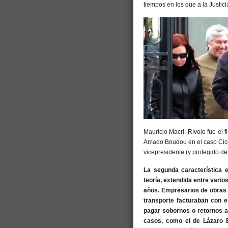
tiempos en los que a la Justic
Mauricio Macri. Rívolo fue el 
Amado Boudou en el caso Cicc
vicepresidente (y protegido de C
La segunda característica 
teoría, extendida entre vario
años. Empresarios de obras p
transporte facturaban con 
pagar sobornos o retornos a
casos, como el de Lázaro B