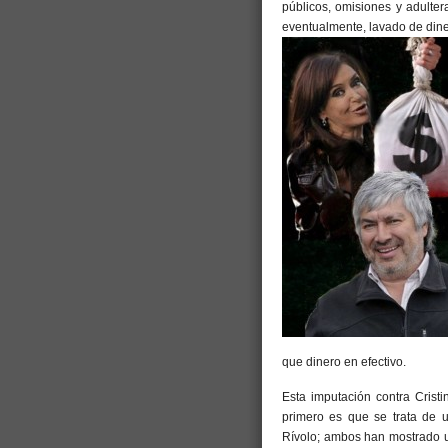
públicos, omisiones y adultera
eventualmente, lavado de dine
que dinero en efectivo.
Esta imputación contra Cristi
primero es que se trata de u
Rívolo; ambos han mostrado u