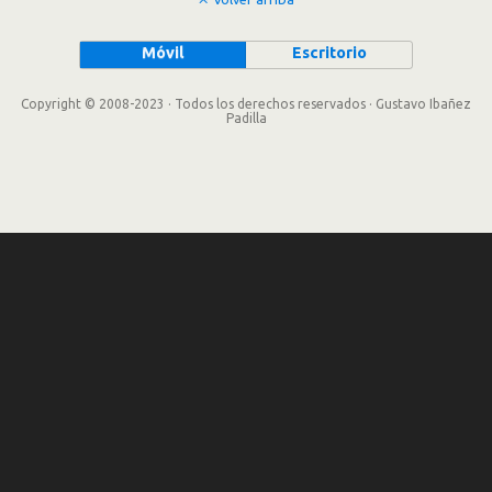
Móvil
Escritorio
Copyright © 2008-2023 · Todos los derechos reservados · Gustavo Ibañez
Padilla