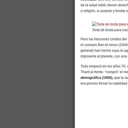
de la edad núbil, tienen derec
o religión, a casarse y fundar u
Torta de boda para ca
Pero las Naciones Unidas del 
el coreano Ban-ki moon (2006-
general) han hecho suya la ag
imponerla al planeta, con una
Todo empezó en los años 70, 
Thant al frente- “compró” el 
demográfica
(1968),
que la su
era preciso frenar la natalidad.