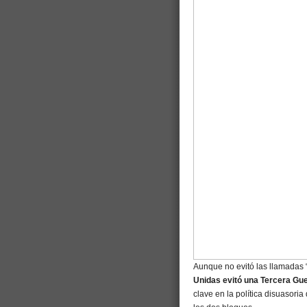
Aunque no evitó las llamadas “
Unidas evitó una Tercera Gue
clave en la política disuasoria