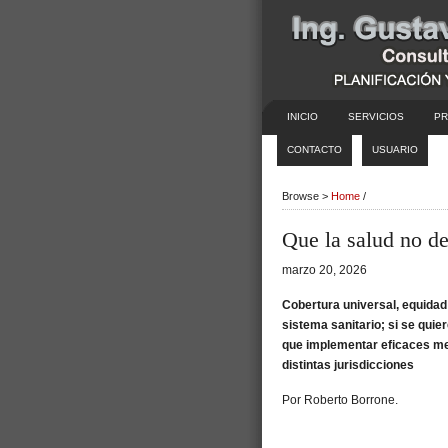
INICIO
SERVICIOS
PR
CONTACTO
USUARIO
Browse >
Home
/
Que la salud no de
marzo 20, 2026
Cobertura universal, equidad 
sistema sanitario; si se quier
que implementar eficaces me
distintas jurisdicciones
Por Roberto Borrone.