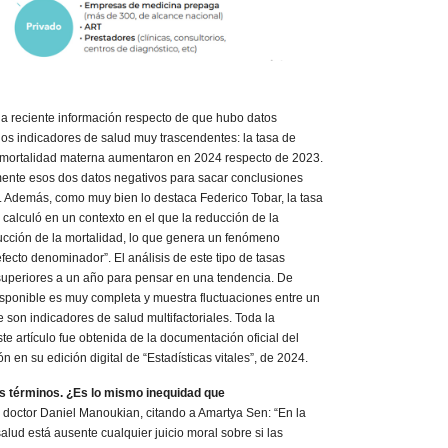
a reciente información respecto de que hubo datos
dos indicadores de salud muy trascendentes: la tasa de
 de mortalidad materna aumentaron en 2024 respecto de 2023.
amente esos dos datos negativos para sacar conclusiones
s. Además, como muy bien lo destaca Federico Tobar, la tasa
e calculó en un contexto en el que la reducción de la
ucción de la mortalidad, lo que genera un fenómeno
ecto denominador”. El análisis de este tipo de tasas
superiores a un año para pensar en una tendencia. De
disponible es muy completa y muestra fluctuaciones entre un
son indicadores de salud multifactoriales. Toda la
te artículo fue obtenida de la documentación oficial del
n en su edición digital de “Estadísticas vitales”, de 2024.
s términos. ¿Es lo mismo inequidad que
l doctor Daniel Manoukian, citando a Amartya Sen: “En la
alud está ausente cualquier juicio moral sobre si las