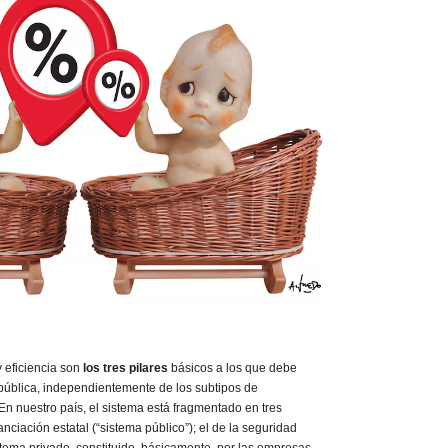
 eficiencia son
los tres pilares
básicos a los que debe
 pública, independientemente de los subtipos de
En nuestro país, el sistema está fragmentado en tres
nciación estatal (“sistema público”); el de la seguridad