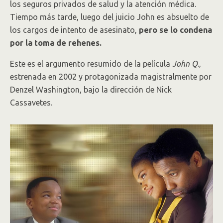
los seguros privados de salud y la atención médica.
Tiempo más tarde, luego del juicio John es absuelto de
los cargos de intento de asesinato,
pero se lo condena
por la toma de rehenes.
Este es el argumento resumido de la película
John Q
.,
estrenada en 2002 y protagonizada magistralmente por
Denzel Washington, bajo la dirección de Nick
Cassavetes.