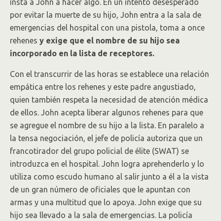
insta a John a hacer algo. En un intento desesperado
por evitar la muerte de su hijo, John entra a la sala de
emergencias del hospital con una pistola, toma a once
rehenes
y exige que el nombre de su hijo sea
incorporado en la lista de receptores.
Con el transcurrir de las horas se establece una relación
empática entre los rehenes y este padre angustiado,
quien también respeta la necesidad de atención médica
de ellos. John acepta liberar algunos rehenes para que
se agregue el nombre de su hijo a la lista. En paralelo a
la tensa negociación, el jefe de policía autoriza que un
francotirador del grupo policial de élite (SWAT) se
introduzca en el hospital. John logra aprehenderlo y lo
utiliza como escudo humano al salir junto a él a la vista
de un gran número de oficiales que le apuntan con
armas y una multitud que lo apoya. John exige que su
hijo sea llevado a la sala de emergencias. La policía