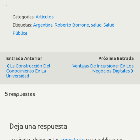
.
Categorías:
Artículos
Etiquetas:
Argentina
,
Roberto Borrone
,
salud
,
Salud
Pública
Entrada Anterior
Próxima Entrada
La Construcción Del
Ventajas De Incursionar En Los
Conocimiento En La
Negocios Digitales
Universidad
5 respuestas
Deja una respuesta
Lo siento, debes estar
conectado
para publicar un