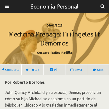
Economía Personal
06/01/2025
Medicina Prepaga: Ni Ángeles Ni
Demonios
Gustavo Ibañez Padilla
Comparte
Tuitea
Pin
Envía
SMS
Por Roberto Borrone.
John Quincy Archibald y su esposa, Denise, presencian
cómo su hijo Michael se desploma en un partido de
béisbol en Chicago y lo trasladan inmediatamente al