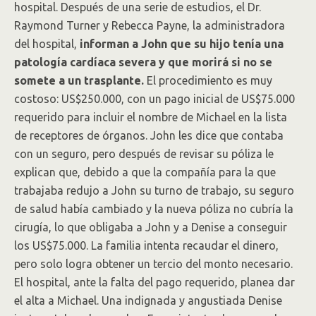
hospital. Después de una serie de estudios, el Dr.
Raymond Turner y Rebecca Payne, la administradora
del hospital,
informan a John que su hijo tenía una
patología cardíaca severa y que morirá si no se
somete a un trasplante.
El procedimiento es muy
costoso: US$250.000, con un pago inicial de US$75.000
requerido para incluir el nombre de Michael en la lista
de receptores de órganos. John les dice que contaba
con un seguro, pero después de revisar su póliza le
explican que, debido a que la compañía para la que
trabajaba redujo a John su turno de trabajo, su seguro
de salud había cambiado y la nueva póliza no cubría la
cirugía, lo que obligaba a John y a Denise a conseguir
los US$75.000. La familia intenta recaudar el dinero,
pero solo logra obtener un tercio del monto necesario.
El hospital, ante la falta del pago requerido, planea dar
el alta a Michael. Una indignada y angustiada Denise