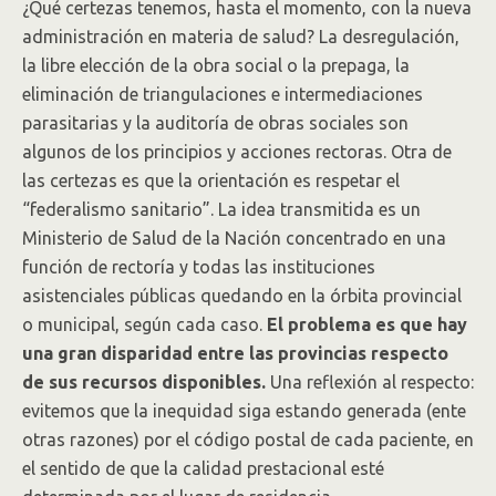
¿Qué certezas tenemos, hasta el momento, con la nueva
administración en materia de salud? La desregulación,
la libre elección de la obra social o la prepaga, la
eliminación de triangulaciones e intermediaciones
parasitarias y la auditoría de obras sociales son
algunos de los principios y acciones rectoras. Otra de
las certezas es que la orientación es respetar el
“federalismo sanitario”. La idea transmitida es un
Ministerio de Salud de la Nación concentrado en una
función de rectoría y todas las instituciones
asistenciales públicas quedando en la órbita provincial
o municipal, según cada caso.
El problema es que hay
una gran disparidad entre las provincias respecto
de sus recursos disponibles.
Una reflexión al respecto:
evitemos que la inequidad siga estando generada (ente
otras razones) por el código postal de cada paciente, en
el sentido de que la calidad prestacional esté