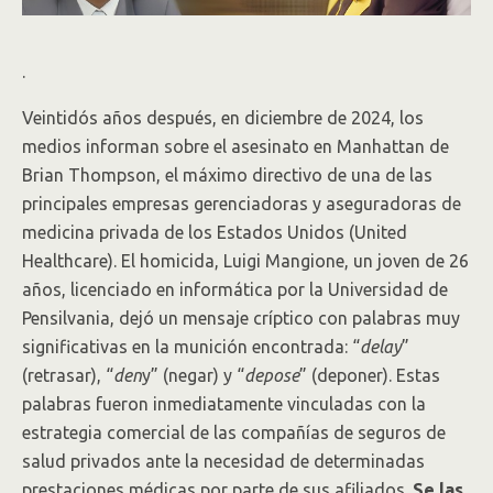
.
Veintidós años después, en diciembre de 2024, los
medios informan sobre el asesinato en Manhattan de
Brian Thompson, el máximo directivo de una de las
principales empresas gerenciadoras y aseguradoras de
medicina privada de los Estados Unidos (United
Healthcare). El homicida, Luigi Mangione, un joven de 26
años, licenciado en informática por la Universidad de
Pensilvania, dejó un mensaje críptico con palabras muy
significativas en la munición encontrada: “
delay
”
(retrasar), “
den
y” (negar) y “
depose
” (deponer). Estas
palabras fueron inmediatamente vinculadas con la
estrategia comercial de las compañías de seguros de
salud privados ante la necesidad de determinadas
prestaciones médicas por parte de sus afiliados.
Se las