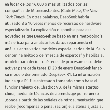
en lugar de los 16.000 o más utilizados por las
compañías de IA preexistentes. (Cade Metz,
The New
York Times
). En otras palabras, DeepSeek habría
utilizado 8 a 10 veces menos de recursos de hardware
especializado. La explicación disponible para esa
novedad es que DeepSeek se basó en una metodología
más eficaz para analizar los datos repartiendo el
análisis entre varios modelos especializados de IA. Se lo
denomina método de “mezcla de expertos” y habilita al
modelo para decidir qué redes de procesamiento debe
activar para cada tarea. El 20 de enero DeepSeek lanzó
su modelo denominado DeepSeek R1. La información
indica que R1 fue entrenado tomando como base el
funcionamiento del Chatbot V3, de la misma startup
china, mediante técnicas de aprendizaje por refuerzo
,donde a partir de las señales de retroalimentación que
recibe (recompensa o penalización) el sistema ajusta su