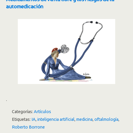
automedicación
.
Categorías:
Artículos
Etiquetas:
IA
,
inteligencia artificial
,
medicina
,
oftalmología
,
Roberto Borrone