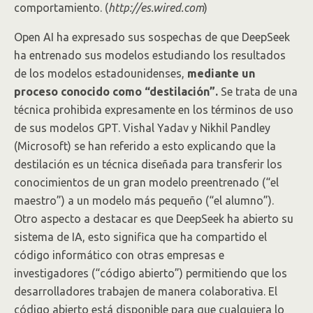
comportamiento. (
http://es.wired.com
)
Open AI ha expresado sus sospechas de que DeepSeek
ha entrenado sus modelos estudiando los resultados
de los modelos estadounidenses,
mediante un
proceso conocido como “destilación”.
Se trata de una
técnica prohibida expresamente en los términos de uso
de sus modelos GPT. Vishal Yadav y Nikhil Pandley
(Microsoft) se han referido a esto explicando que la
destilación es un técnica diseñada para transferir los
conocimientos de un gran modelo preentrenado (“el
maestro”) a un modelo más pequeño (“el alumno”).
Otro aspecto a destacar es que DeepSeek ha abierto su
sistema de IA, esto significa que ha compartido el
código informático con otras empresas e
investigadores (“código abierto”) permitiendo que los
desarrolladores trabajen de manera colaborativa. El
código abierto está disponible para que cualquiera lo