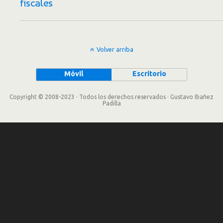
fiscales
Volver arriba
Móvil
Escritorio
Copyright © 2008-2023 · Todos los derechos reservados · Gustavo Ibañez
Padilla