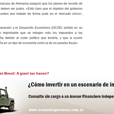
Finanzas de Alemania aseguró que los planes de recorte de
deben ser justos. «Está claro que el objetivo del gobierno
uestos sea tratado de forma justa en el mercado único»,
peración y el Desarrollo Económico (OCDE) señaló en un
 improbable que se rebajen más los impuestos a las
a debido al costo político que tendría, y que si ocurre
ña en un tipo de economía como la de un paraíso fiscal».
t-Brexit: A giant tax haven?