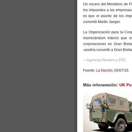
Un vocero del Ministerio de 
los impuestos a las empresas 
es que el asunto de los imp
comentó Martin Jaeger.
La Organización para la Coo
memorándum interno que es
corporaciones en Gran Bretañ
«podría convertir a Gran Breta
—Agencias Reuters y EFE.
Fuente:
La Nación
, 05/07/16.
Más inforamción:
UK Pos