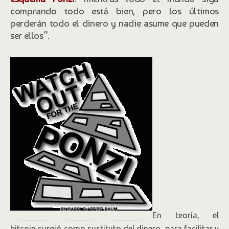
comprando todo está bien, pero los últimos
perderán todo el dinero y nadie asume que pueden
ser ellos”.
En teoría, el
bitcoin surgió como sustituto del dinero, para facilitar y