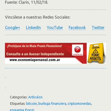
Fuente: Clarín, 11/02/18.
Vincúlese a nuestras Redes Sociales:
Google+
LinkedIn
YouTube
Facebook
Twitter
.
.
Categorías:
Artículos
Etiquetas:
bitcoin
,
burbuja financiera
,
criptomonedas
,
esquema Ponzi