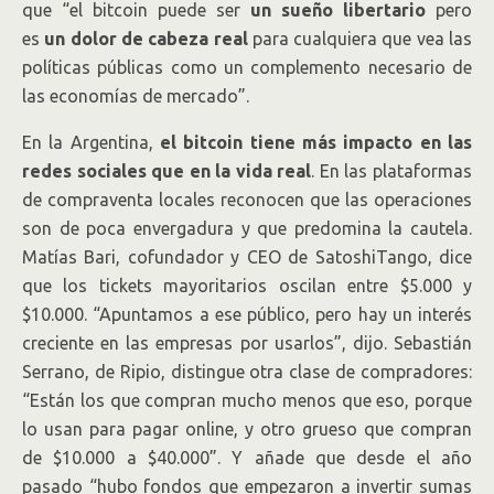
que “el bitcoin puede ser
un sueño libertario
pero
es
un dolor de cabeza real
para cualquiera que vea las
políticas públicas como un complemento necesario de
las economías de mercado”.
En la Argentina,
el bitcoin tiene más impacto en las
redes sociales que en la vida real
. En las plataformas
de compraventa locales reconocen que las operaciones
son de poca envergadura y que predomina la cautela.
Matías Bari, cofundador y CEO de SatoshiTango, dice
que los tickets mayoritarios oscilan entre $5.000 y
$10.000. “Apuntamos a ese público, pero hay un interés
creciente en las empresas por usarlos”, dijo. Sebastián
Serrano, de Ripio, distingue otra clase de compradores:
“Están los que compran mucho menos que eso, porque
lo usan para pagar online, y otro grueso que compran
de $10.000 a $40.000”. Y añade que desde el año
pasado “hubo fondos que empezaron a invertir sumas