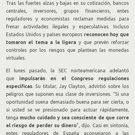
Tras las fuertes alzas y bajas en su cotización, bancos
centrales, inversores, grupos financieros, entes
reguladores y economistas reclaman medidas para
frenar actividades ilegales y especulativas. Incluso
Estados Unidos y países europeos
reconocen hoy que
tomaron el tema a la ligera
y que prevén reforzar
controles por los riesgos que plantean las monedas
virtuales.
El lunes pasado, la SEC norteamericana adelantó
que
impulsarán en el Congreso regulaciones
específicas
. Su titular, Jay Clayton, advirtió sobre los
peligros que suponen esa clase de inversiones. “Si una
oportunidad suena demasiado buena para ser cierta, o
si usted se ve presionado para actuar rápidamente,
tenga
mucho cuidado y sea consciente de que corre
el riesgo de perder su dinero
”, dijo. Casi en sintonía,
entes reguladores de España aconsejaron a las