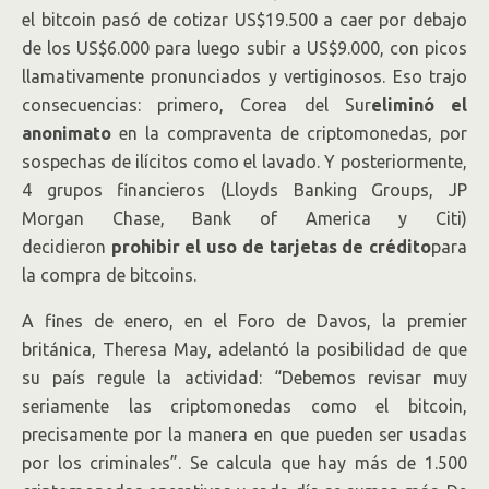
el bitcoin pasó de cotizar US$19.500 a caer por debajo
de los US$6.000 para luego subir a US$9.000, con picos
llamativamente pronunciados y vertiginosos. Eso trajo
consecuencias: primero, Corea del Sur
eliminó el
anonimato
en la compraventa de criptomonedas, por
sospechas de ilícitos como el lavado. Y posteriormente,
4 grupos financieros (Lloyds Banking Groups, JP
Morgan Chase, Bank of America y Citi)
decidieron
prohibir el uso de tarjetas de crédito
para
la compra de bitcoins.
A fines de enero, en el Foro de Davos, la premier
británica, Theresa May, adelantó la posibilidad de que
su país regule la actividad: “Debemos revisar muy
seriamente las criptomonedas como el bitcoin,
precisamente por la manera en que pueden ser usadas
por los criminales”. Se calcula que hay más de 1.500