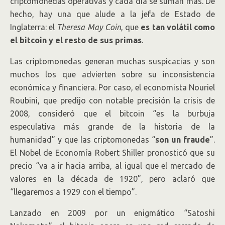
criptomonedas operativas y cada día se suman más. De
hecho, hay una que alude a la jefa de Estado de
Inglaterra: el
Theresa May Coin
, que
es tan volátil como
el bitcoin y el resto de sus primas
.
Las criptomonedas generan muchas suspicacias y son
muchos los que advierten sobre su inconsistencia
económica y financiera. Por caso, el economista Nouriel
Roubini, que predijo con notable precisión la crisis de
2008, consideró que el bitcoin “es la burbuja
especulativa más grande de la historia de la
humanidad” y que las criptomonedas “
son un fraude
”.
El Nobel de Economía Robert Shiller pronosticó que su
precio “va a ir hacia arriba, al igual que el mercado de
valores en la década de 1920”, pero aclaró que
“llegaremos a 1929 con el tiempo”.
Lanzado en 2009 por un enigmático “Satoshi