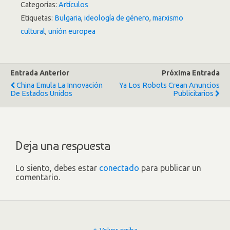
Categorías:
Artículos
Etiquetas:
Bulgaria
,
ideología de género
,
marxismo
cultural
,
unión europea
Entrada Anterior
Próxima Entrada
China Emula La Innovación
Ya Los Robots Crean Anuncios
De Estados Unidos
Publicitarios
Deja una respuesta
Lo siento, debes estar
conectado
para publicar un
comentario.
Volver arriba