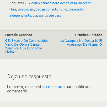
Etiquetas:
CB
,
cómo ganar dinero desde casa
,
mercado
libre
,
teletrabajo
,
trabajador autónomo
,
trabajador
independiente
,
trabajar desde casa
Entrada Anterior
Próxima Entrada
El Exceso De Commodities,
La Autopsia No Descartó El
Mano De Obra Y Capital
Asesinato De Nisman
Complica A La Economía
Global
Deja una respuesta
Lo siento, debes estar
conectado
para publicar un
comentario.