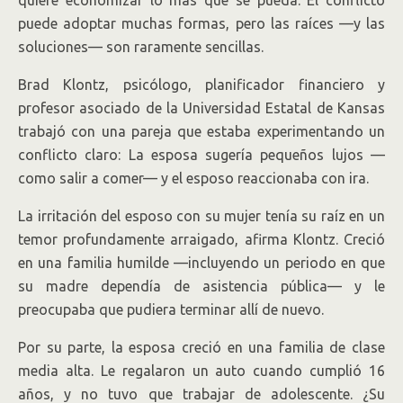
quiere economizar lo más que se pueda. El conflicto
puede adoptar muchas formas, pero las raíces —y las
soluciones— son raramente sencillas.
Brad Klontz, psicólogo, planificador financiero y
profesor asociado de la Universidad Estatal de Kansas
trabajó con una pareja que estaba experimentando un
conflicto claro: La esposa sugería pequeños lujos —
como salir a comer— y el esposo reaccionaba con ira.
La irritación del esposo con su mujer tenía su raíz en un
temor profundamente arraigado, afirma Klontz. Creció
en una familia humilde —incluyendo un periodo en que
su madre dependía de asistencia pública— y le
preocupaba que pudiera terminar allí de nuevo.
Por su parte, la esposa creció en una familia de clase
media alta. Le regalaron un auto cuando cumplió 16
años, y no tuvo que trabajar de adolescente. ¿Su