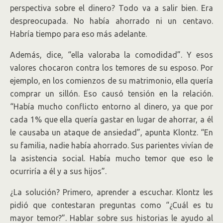
perspectiva sobre el dinero? Todo va a salir bien. Era
despreocupada. No había ahorrado ni un centavo.
Habría tiempo para eso más adelante.
Además, dice, “ella valoraba la comodidad”. Y esos
valores chocaron contra los temores de su esposo. Por
ejemplo, en los comienzos de su matrimonio, ella quería
comprar un sillón. Eso causó tensión en la relación.
“Había mucho conflicto entorno al dinero, ya que por
cada 1% que ella quería gastar en lugar de ahorrar, a él
le causaba un ataque de ansiedad”, apunta Klontz. “En
su familia, nadie había ahorrado. Sus parientes vivían de
la asistencia social. Había mucho temor que eso le
ocurriría a él y a sus hijos”.
¿La solución? Primero, aprender a escuchar. Klontz les
pidió que contestaran preguntas como “¿Cuál es tu
mayor temor?”. Hablar sobre sus historias le ayudo al