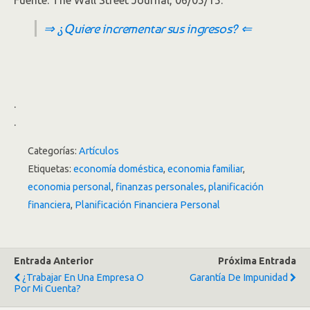
Fuente: The Wall Street Journal, 06/05/15.
⇒ ¿Quiere incrementar sus ingresos? ⇐
.
.
Categorías:
Artículos
Etiquetas:
economía doméstica
,
economia familiar
,
economia personal
,
finanzas personales
,
planificación
financiera
,
Planificación Financiera Personal
Entrada Anterior
Próxima Entrada
¿Trabajar En Una Empresa O
Garantía De Impunidad
Por Mi Cuenta?