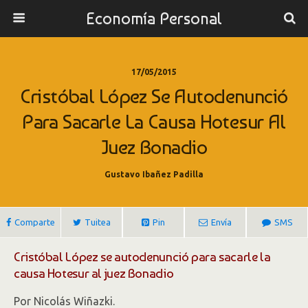
Economía Personal
17/05/2015
Cristóbal López Se Autodenunció
Para Sacarle La Causa Hotesur Al
Juez Bonadio
Gustavo Ibañez Padilla
Comparte
Tuitea
Pin
Envía
SMS
Cristóbal López se autodenunció para sacarle la
causa Hotesur al juez Bonadio
Por Nicolás Wiñazki.