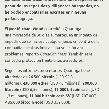
pesar de las repetidas y diligentes búsquedas, no
he podido encontrarlas escritas en ninguna
parte»,
agregó.
El juez
Michael Wood
concedió a Quadriga
una moratoria de 30 días el martes, en un intento de
impedir que se iniciara cualquier juicio en contra de la
compañía mientras buscan una solución a sus
problemas, reportó
Canadian Press
. También se le
concedió protección frente a los acreedores.
Según los informes presentados, Quadriga tiene
alrededor de
26.500 bitcoin
(USD 92,3
millones),
430.000 ether
(USD 46 millones),
200.000
litecoin
(USD 6,5 millones),
11.000 bitcoin cash
(USD
1,3 millones),
11.000 bitcoin cash SV
(USD 707.000)
y
35.000 bitcoin gold
(USD 352.000).