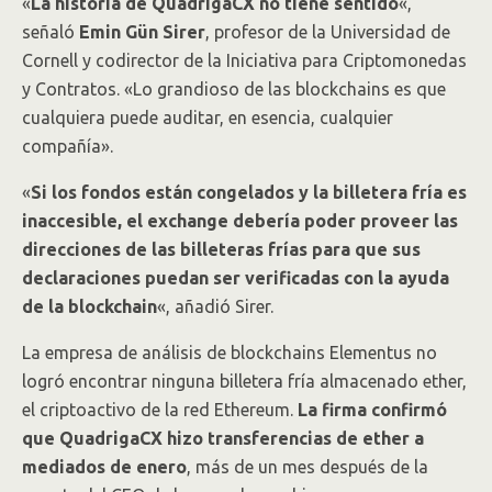
«
La historia de QuadrigaCX no tiene sentido
«,
señaló
Emin Gün Sirer
, profesor de la Universidad de
Cornell y codirector de la Iniciativa para Criptomonedas
y Contratos. «Lo grandioso de las blockchains es que
cualquiera puede auditar, en esencia, cualquier
compañía».
«
Si los fondos están congelados y la billetera fría es
inaccesible, el exchange debería poder proveer las
direcciones de las billeteras frías para que sus
declaraciones puedan ser verificadas con la ayuda
de la blockchain
«, añadió Sirer.
La empresa de análisis de blockchains Elementus no
logró encontrar ninguna billetera fría almacenado ether,
el criptoactivo de la red Ethereum.
La firma confirmó
que QuadrigaCX hizo transferencias de ether a
mediados de enero
, más de un mes después de la