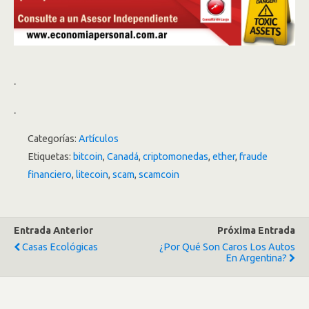
.
.
Categorías:
Artículos
Etiquetas:
bitcoin
,
Canadá
,
criptomonedas
,
ether
,
fraude
financiero
,
litecoin
,
scam
,
scamcoin
Entrada Anterior
Próxima Entrada
Casas Ecológicas
¿Por Qué Son Caros Los Autos
En Argentina?