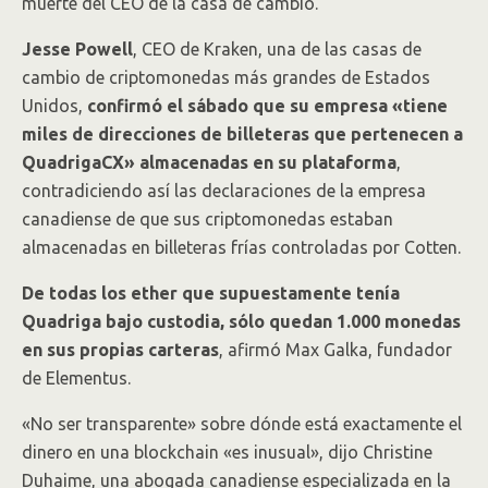
muerte del CEO de la casa de cambio.
Jesse Powell
, CEO de Kraken, una de las casas de
cambio de criptomonedas más grandes de Estados
Unidos,
confirmó el sábado que su empresa «tiene
miles de direcciones de billeteras que pertenecen a
QuadrigaCX» almacenadas en su plataforma
,
contradiciendo así las declaraciones de la empresa
canadiense de que sus criptomonedas estaban
almacenadas en billeteras frías controladas por Cotten.
De todas los ether que supuestamente tenía
Quadriga bajo custodia, sólo quedan 1.000 monedas
en sus propias carteras
, afirmó Max Galka, fundador
de Elementus.
«No ser transparente» sobre dónde está exactamente el
dinero en una blockchain «es inusual», dijo Christine
Duhaime, una abogada canadiense especializada en la