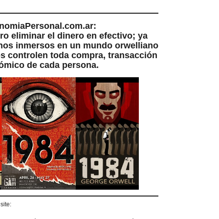
nomiaPersonal.com.ar:
o eliminar el dinero en efectivo; ya
nos inmersos en un mundo orwelliano
s controlen toda compra, transacción
ómico de cada persona.
site: