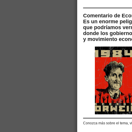
Comentario de Eco
Es un enorme peligr
que podríamos ver
donde los gobierno
y movimiento econ
Conozca más sobre el tema, vi