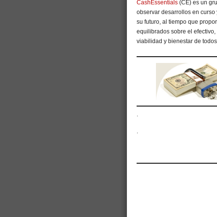
CashEssentials
(CE) es un gru
observar desarrollos en curso y
su futuro, al tiempo que propo
equilibrados sobre el efectivo,
viabilidad y bienestar de todos
.
.