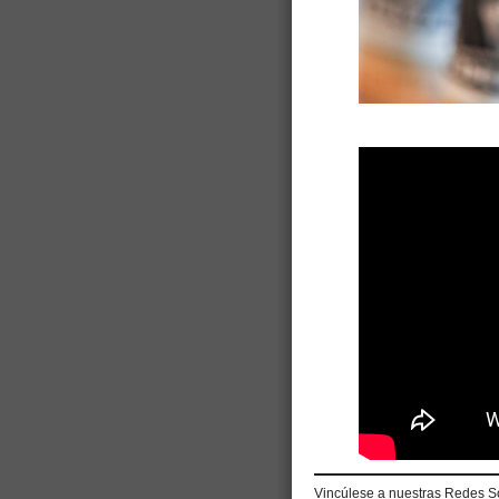
Vincúlese a nuestras Redes S