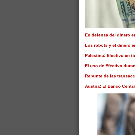
En defensa del dinero e
Los robots y el dinero e
Palestina: Efectivo en 
El uso de Efectivo dura
Repunte de las transacc
Austria: El Banco Centr