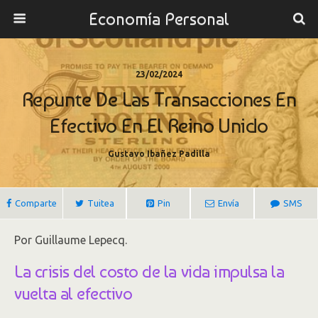
Economía Personal
23/02/2024
Repunte De Las Transacciones En
Efectivo En El Reino Unido
Gustavo Ibañez Padilla
Comparte
Tuitea
Pin
Envía
SMS
Por Guillaume Lepecq.
La crisis del costo de la vida impulsa la
vuelta al efectivo