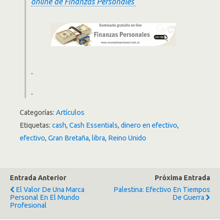
online de Finanzas Personales
.
.
Categorías:
Artículos
Etiquetas:
cash
,
Cash Essentials
,
dinero en efectivo
,
efectivo
,
Gran Bretaña
,
libra
,
Reino Unido
Entrada Anterior
Próxima Entrada
El Valor De Una Marca
Palestina: Efectivo En Tiempos
Personal En El Mundo
De Guerra
Profesional